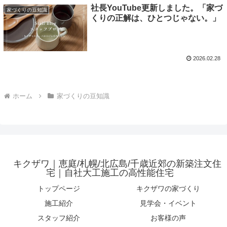
社長YouTube更新しました。「家づ
家づくりの豆知識
くりの正解は、ひとつじゃない。」
2026.02.28
ホーム
家づくりの豆知識
キクザワ｜恵庭/札幌/北広島/千歳近郊の新築注文住
宅｜自社大工施工の高性能住宅
トップページ
キクザワの家づくり
施工紹介
見学会・イベント
スタッフ紹介
お客様の声