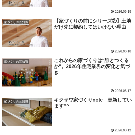
2026.06.18
【家づくりの前にシリーズ②】土地
家づくりの豆知識
だけ先に契約してはいけない理由
2026.06.18
これからの家づくりは“誰とつくる
家づくりの豆知識
か”。2026年住宅業界の変化と気づ
き
2026.03.17
キクザワ家づくりnote 更新してい
家づくりの豆知識
ます^^
2026.03.12