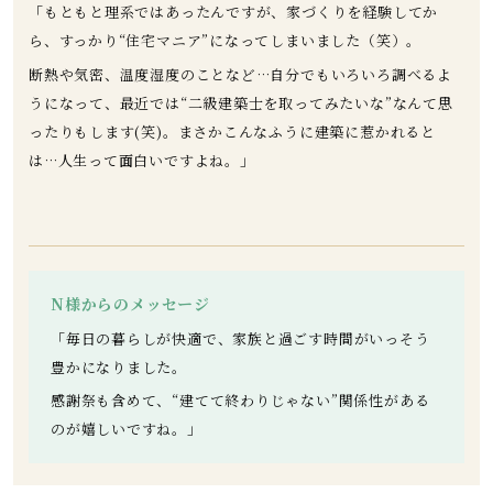
「もともと理系ではあったんですが、家づくりを経験してか
ら、すっかり“住宅マニア”になってしまいました（笑）。
断熱や気密、温度湿度のことなど…自分でもいろいろ調べるよ
うになって、最近では“二級建築士を取ってみたいな”なんて思
ったりもします(笑)。まさかこんなふうに建築に惹かれると
は…人生って面白いですよね。」
N様からのメッセージ
「毎日の暮らしが快適で、家族と過ごす時間がいっそう
豊かになりました。
感謝祭も含めて、“建てて終わりじゃない”関係性がある
のが嬉しいですね。」