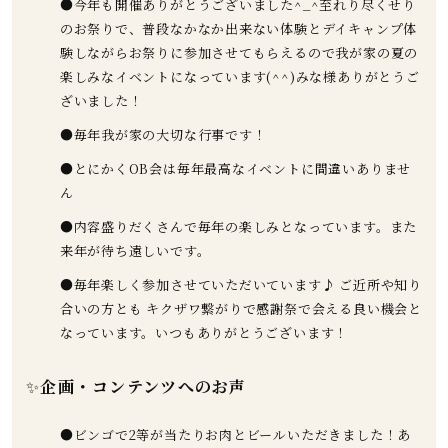
●今年も開催ありがとうございました^_^至れり尽くせり
のお祭りで、普段なかなか出来ない体験とデイキャンプ体
験しながらお祭りに参加させてもらえるので我が家の夏の
楽しみなイベントになっています(^^)みな様ありがとうご
ざいました！
●毎年我が家の大切な行事です！
●とにかくOB会は毎年最高なイベントに間違いありませ
ん
●内容盛りだくさんで毎年の楽しみとなっています。また
来年が待ち遠しいです。
●毎年楽しく参加させていただいています♪ ご近所や知り
合いの方とも キクザワ繋がりで感謝祭で会える良い機会と
なっています。いつもありがとうございます！
✨
企画・コンテンツへのお声
●ビンゴで2等が当たりお肉とビールいただきました！あ