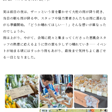
実は前日の夜は、ザーッという音を響かせて大粒の雨が降り続き、
当日の朝も雨が降る中、スタッフや協力業者さんたちは雨に濡れな
がら準備開始。「どうか晴れてほしい…！」そんな想いが重なった
のでしょうか。
雨は上がり、やがて、会場に続々と集まってくださった恵風会スタ
ッフの熱意に応えるように空の雲も少しずつ晴れていき…… イベン
トが始まる頃にはすっかり雨もあがり、最後まで気持ちよく過ごせ
る一日となりました。