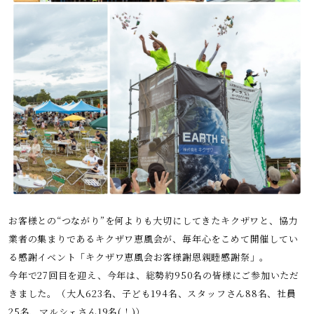
お客様との“つながり”を何よりも大切にしてきたキクザワと、協力
業者の集まりであるキクザワ恵風会が、毎年心をこめて開催してい
る感謝イベント「キクザワ恵風会お客様謝恩親睦感謝祭」。
今年で27回目を迎え、今年は、総勢約950名の皆様にご参加いただ
きました。（大人623名、子ども194名、スタッフさん88名、社員
25名、マルシェさん19名(！)）