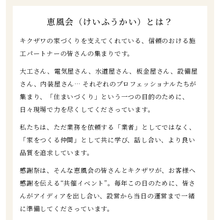
恵風会（けいふうかい）とは？
キクザワの家づくりを支えてくれている、信頼のおける施
工パートナーの皆さんの集まりです。
大工さん、電気屋さん、水道屋さん、板金屋さん、設備屋
さん、内装屋さん… それぞれのプロフェッショナルたちが
集まり、「住まいづくり」という一つの目的のために、
日々現場で力を尽くしてくださっています。
私たちは、ただ業務を依頼する「業者」としてではなく、
「家をつくる仲間」として共に学び、話し合い、より良い
品質を追求しています。
感謝祭は、そんな恵風会の皆さんとキクザワが、お客様へ
感謝を伝える“共催イベント”。毎年この日のために、皆さ
んがアイディアを出し合い、設営から当日の運営まで一緒
に準備してくださっています。