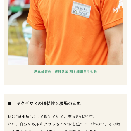
恵風会会長 建旺興業(株) 細田尚彦社長
■ キクザワとの関係性と現場の印象
私は“屋根屋”として働いていて、業界歴は26年。
ただ、自分の親もキクザワさんで家を建てていたので、その時