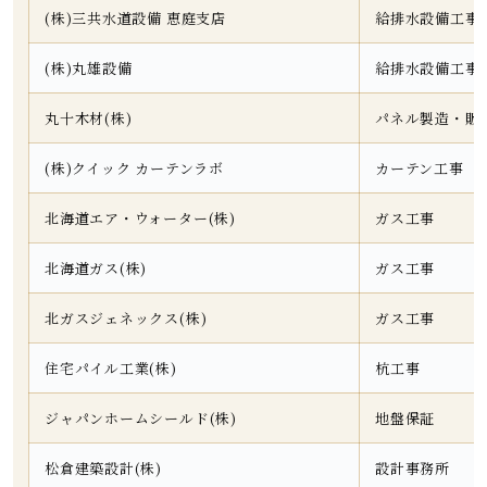
(株)三共水道設備 恵庭支店
給排水設備工事
(株)丸雄設備
給排水設備工事
丸十木材(株)
パネル製造・販
(株)クイック カーテンラボ
カーテン工事
北海道エア・ウォーター(株)
ガス工事
北海道ガス(株)
ガス工事
北ガスジェネックス(株)
ガス工事
住宅パイル工業(株)
杭工事
ジャパンホームシールド(株)
地盤保証
松倉建築設計(株)
設計事務所