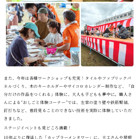
また、今年は各種ワークショップも充実！タイルやファブリックパ
ネルづくり、木のキーホルダーやサイコロカレンダー制作など、「自
分だけの作品をつくれる」体験に、大人も子どもも夢中に。職人さ
んによる“おしごと体験コーナー”では、左官の塗り壁や鉄筋緊結、
釘打ちなど、普段見ることのできない技術を実際に体験していただ
きました。
ステージイベントも見どころ満載！
10年ぶりに復活した「カップラーメンタワー」に、大工さんや屋根