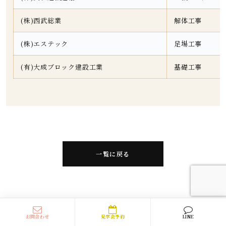
(株)西武総業
解体工事
(株)エステック
足場工事
(有)大成ブロック建設工業
基礎工事
一覧に戻る
お問合わせ
見学会予約
LINE