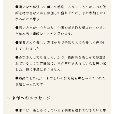
●暑いなか頑張って頂いて感謝！スタッフさんがいつも笑
顔を絶やさないから参加して盛り上がれ、また参加したく
なるのだと思う
●若い方々が中心となり、企画を考え取り組まれているこ
とは本当に素敵なことだと思います。
●業者さんも優しい方ばかりで子供たちにも優しく声掛け
してくれました
●みなさんとても優しく、かつ、感謝祭を楽しんで参加さ
れているような雰囲気で、キクザワさんらしいなと思いま
した。特に不満はありません。
●最高でした^_^ お忙しいのに何度も声をかけていただ
き嬉しかったです
✨
来年へのメッセージ
●来年は、楽しみにしている子供達も連れて行きたいと思