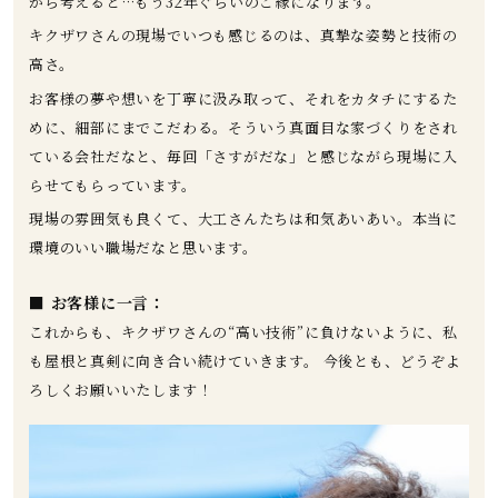
から考えると…もう32年ぐらいのご縁になります。
キクザワさんの現場でいつも感じるのは、真摯な姿勢と技術の
高さ。
お客様の夢や想いを丁寧に汲み取って、それをカタチにするた
めに、細部にまでこだわる。そういう真面目な家づくりをされ
ている会社だなと、毎回「さすがだな」と感じながら現場に入
らせてもらっています。
現場の雰囲気も良くて、大工さんたちは和気あいあい。本当に
環境のいい職場だなと思います。
■ お客様に一言：
これからも、キクザワさんの“高い技術”に負けないように、私
も屋根と真剣に向き合い続けていきます。 今後とも、どうぞよ
ろしくお願いいたします！