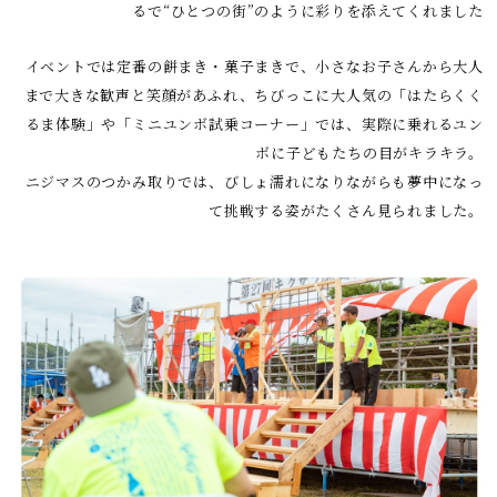
るで“ひとつの街”のように彩りを添えてくれました
イベントでは定番の餅まき・菓子まきで、小さなお子さんから大人
まで大きな歓声と笑顔があふれ、ちびっこに大人気の「はたらくく
るま体験」や「ミニユンボ試乗コーナー」では、実際に乗れるユン
ボに子どもたちの目がキラキラ。
ニジマスのつかみ取りでは、びしょ濡れになりながらも夢中になっ
て挑戦する姿がたくさん見られました。