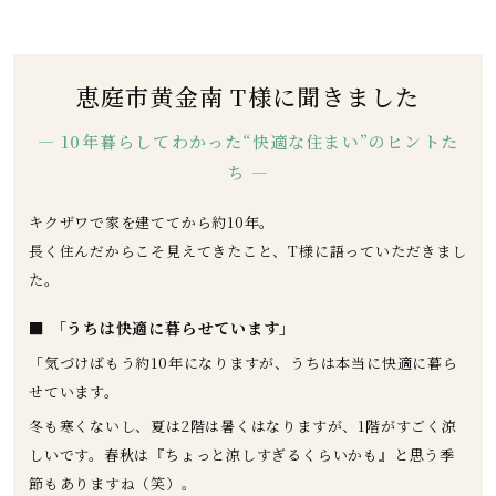
恵庭市黄金南 T様に聞きました
— 10年暮らしてわかった“快適な住まい”のヒントた
ち —
キクザワで家を建ててから約10年。
長く住んだからこそ見えてきたこと、T様に語っていただきまし
た。
■ 「うちは快適に暮らせています」
「気づけばもう約10年になりますが、うちは本当に快適に暮ら
せています。
冬も寒くないし、夏は2階は暑くはなりますが、1階がすごく涼
しいです。春秋は『ちょっと涼しすぎるくらいかも』と思う季
節もありますね（笑）。