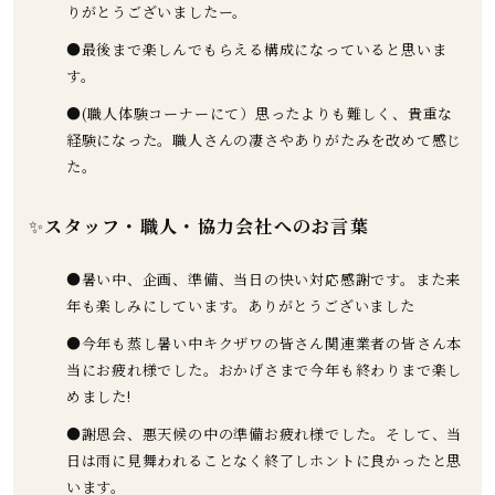
りがとうございましたー。
●最後まで楽しんでもらえる構成になっていると思いま
す。
●(職人体験コーナーにて）思ったよりも難しく、貴重な
経験になった。職人さんの凄さやありがたみを改めて感じ
た。
✨
スタッフ・職人・協力会社へのお言葉
●暑い中、企画、準備、当日の快い対応感謝です。また来
年も楽しみにしています。ありがとうございました
●今年も蒸し暑い中キクザワの皆さん関連業者の皆さん本
当にお疲れ様でした。おかげさまで今年も終わりまで楽し
めました!
●謝恩会、悪天候の中の準備お疲れ様でした。そして、当
日は雨に見舞われることなく終了しホントに良かったと思
います。