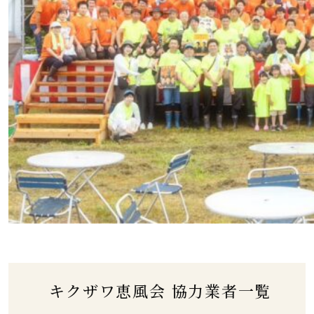
️ キクザワ恵風会 協力業者一覧