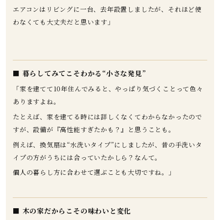
エアコンはリビングに一台、去年設置しましたが、それほど使
わなくても大丈夫だと思います」
■ 暮らしてみてこそわかる“小さな発見”
「家を建てて10年住んでみると、やっぱり気づくことって色々
ありますよね。
たとえば、家を建てる時には詳しくなくてわからなかったので
すが、設備が『高性能すぎたかも？』と思うことも。
例えば、換気扇は“水洗いタイプ”にしましたが、昔の手洗いタ
イプの方がうちには合っていたかしら？なんて。
個人の暮らし方に合わせて選ぶことも大切ですね。」
■ 木の家だからこその味わいと変化