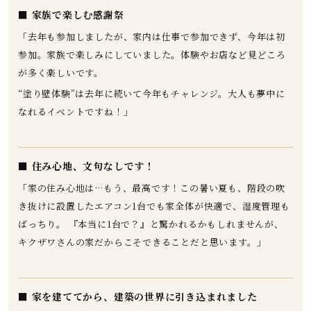
■ 家族で楽しむ感謝祭
「去年も参加しましたが、家内は仕事で参加できず、今年は初
参加。家族で楽しみにしていました。体験やお店など見どころ
が多く楽しいです。
“塗り壁体験”は去年に続いて今年もチャレンジ。大人も夢中に
なれるイベントですね！」
■ 住み心地、文句なしです！
「家の住み心地は…もう、最高です！この暑い夏も、階段の吹
き抜けに設置したエアコン1台でも家全体が快適で、湿度管理も
ばっちり。 『本当に1台で？』と驚かれるかもしれませんが、
キクザワさんの家だからこそできることだと思います。」
■ 家を建ててから、建築の世界に引き込まれました