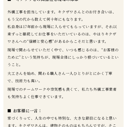
外構工事を担当しています。キクザワさんとのお付き合いは、
もう父の代から数えて何十年にもなります。
私自身は17年前から現場に入らせてもらっていますが、それ以
来ずっと継続してお仕事をいただいているのは、やはりキクザ
ワさんへの“信頼と安心感”があるからこそだと思います。
現場で関わらせていただく中で、いつも感じるのは、“お客様の
ために”という気持ちが、現場全体にしっかり根づいているとい
うこと。
大工さんを始め、関わる職人さん一人ひとりがとにかく丁寧
で、技術力も高い。
現場でのチームワークや空気感も良くて、私たち外構工事業者
も気持ちよく仕事できています。
■ お客様に一言：
家づくりって、人生の中でも特別な、大きな節目になると思い
ます。キクザワさんは、建物そのものはもちろんですが、そこ