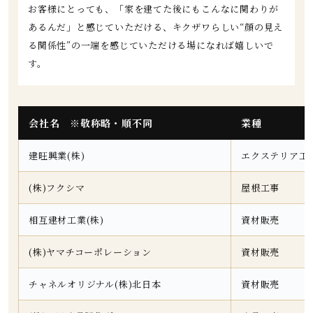
お客様にとっても、「家を建てた後にもこんなに関わりが
あるんだ」と感じていただける、キクザワらしい“顔の見え
る関係性”の一端を感じていただける場になれば嬉しいで
す。
会社名 ※敬称略・順不同
業種
建旺興業(株)
エクステリア工
(株)フクシマ
屋根工事
相互建材工業(株)
資材販売
(株)ヤマチコーポレーション
資材販売
チャネルオリジナル(株)北日本
資材販売