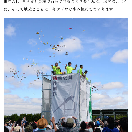
来年7月、皆さまと笑顔で再会できることを楽しみに、お客様ととも
に、そして地域とともに、キクザワは歩み続けてまいります。