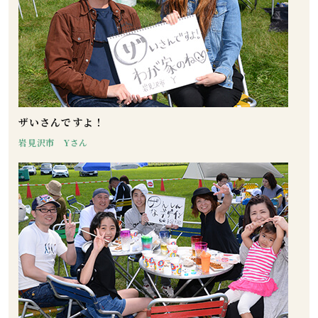
ザいさんですよ！
岩見沢市 Yさん