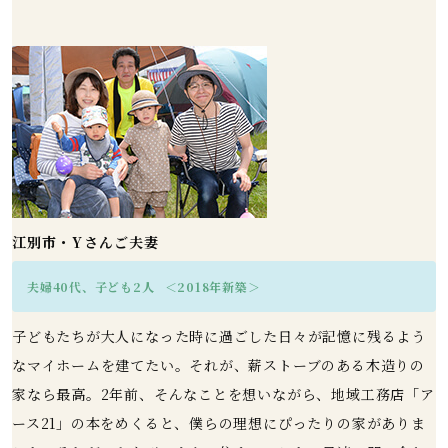
江別市・Yさんご夫妻
夫婦40代、子ども2人
＜2018年新築＞
子どもたちが大人になった時に過ごした日々が記憶に残るよう
なマイホームを建てたい。それが、薪ストーブのある木造りの
家なら最高。2年前、そんなことを想いながら、地域工務店「ア
ース21」の本をめくると、僕らの理想にぴったりの家がありま