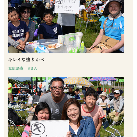
キレイな塗りかべ
北広島市 Sさん