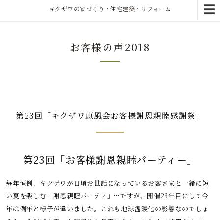
☰
キクザワの家づくり・住宅建築・リフォーム
お客様の声2018
第23回「キクザワ恵風会お客様謝恩親睦感謝祭」
第23回
「お客様謝恩親睦パーティー」
毎年恒例、キクザワが日頃お世話になっているお客さまと一緒に短
い夏を楽しむ「謝恩親睦パーティ」…ですが、開催23年目にして今
年は例年と様子が違いました。これも地球温暖化の影響なのでしょ