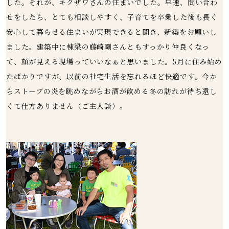
した。それが、キクザワさんの住まいでした。早速、問い合わ
せをしたら、とても相談しやすく、子育てを卒業した後も長く
安心して暮らせる住まいが実現できると聞き、新築をお願いし
ました。建築中に棟梁の藤崎剛さんともすっかり仲良くなっ
て、顔が見える現場っていいなぁと思いました。5月に住み始め
たばかりですが、以前の社宅生活を忘れるほど快適です。今か
らストーブの炎を眺めながらお酒が飲める冬の訪れが待ち遠し
くて仕方ありません（ご主人談）。