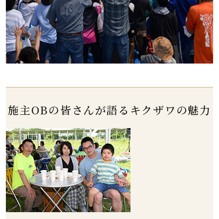
施主OBの皆さんが語る
キクザワの魅力