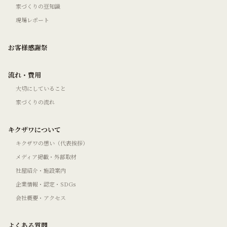
家づくりの豆知識
現場レポート
お客様感謝祭
流れ・費用
大切にしていること
家づくりの流れ
キクザワについて
キクザワの想い（代表挨拶）
メディア掲載・外部取材
社屋紹介・施設案内
企業情報・認定・SDGs
会社概要・アクセス
よくある質問