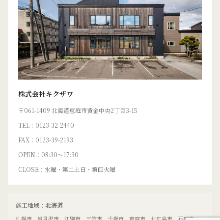
株式会社キクザワ
〒061-1409 北海道恵庭市黄金中央2丁目3-15
TEL：0123-32-2440
FAX：0123-39-2193
OPEN：08:30〜17:30
CLOSE：水曜・第二土日・第四火曜
施工地域：北海道
札幌市、岩見沢市、江別市、三笠市、千歳市、恵庭市、北広島市、石狩市、