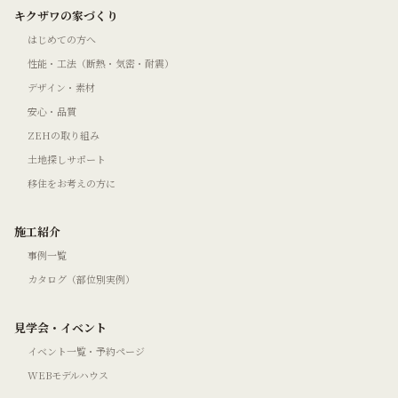
キクザワの家づくり
はじめての方へ
性能・工法（断熱・気密・耐震）
デザイン・素材
安心・品質
ZEHの取り組み
土地探しサポート
移住をお考えの方に
施工紹介
事例一覧
カタログ（部位別実例）
見学会・イベント
イベント一覧・予約ページ
WEBモデルハウス