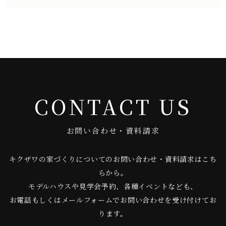
CONTACT US
お問い合わせ・資料請求
キクザワの家づくりについてのお問い合わせ・資料請求はこち
らから。
モデルハウスや見学会予約、各種イベントなども、
お電話もしくはメールフォームでお問い合わせを受け付けてお
ります。