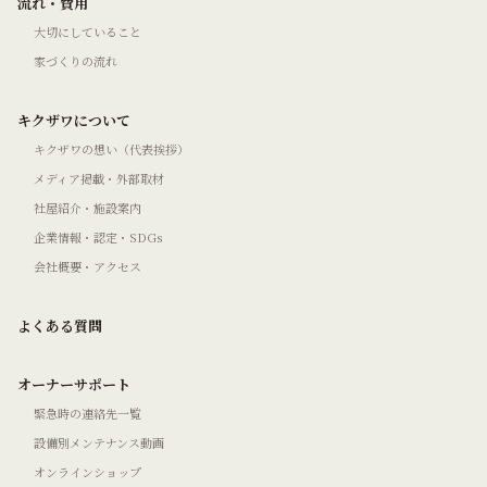
流れ・費用
大切にしていること
家づくりの流れ
キクザワについて
キクザワの想い（代表挨拶）
メディア掲載・外部取材
社屋紹介・施設案内
企業情報・認定・SDGs
会社概要・アクセス
よくある質問
オーナーサポート
緊急時の連絡先一覧
設備別メンテナンス動画
オンラインショップ