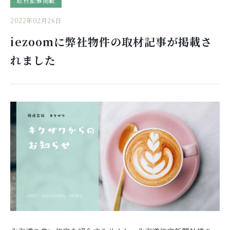
取材記事掲載
2022年02月26日
iezoomに弊社物件の取材記事が掲載さ
れました