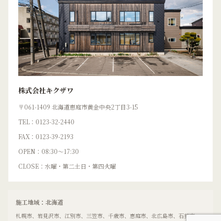
株式会社キクザワ
〒061-1409 北海道恵庭市黄金中央2丁目3-15
TEL：0123-32-2440
FAX：0123-39-2193
OPEN：08:30〜17:30
CLOSE：水曜・第二土日・第四火曜
施工地域：北海道
札幌市、岩見沢市、江別市、三笠市、千歳市、恵庭市、北広島市、石狩市、