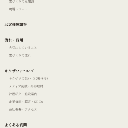
家づくりの豆知識
現場レポート
お客様感謝祭
流れ・費用
大切にしていること
家づくりの流れ
キクザワについて
キクザワの想い（代表挨拶）
メディア掲載・外部取材
社屋紹介・施設案内
企業情報・認定・SDGs
会社概要・アクセス
よくある質問