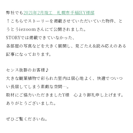
弊社でも
2021年2月竣工 札幌市手稲区Y様邸
↑こちらでストーリーを掲載させていただいていた物件、と
うとうiezoomさんにて公開されました。
STORYでは掲載できていなかった、
各部屋の写真などを大きく展開し、見ごたえ&読み応えのある
記事になっております。
センス抜群のお客様♪
大きな観葉植物で彩られた室内は居心地よく、快適でついつ
い長居してしまう素敵な空間…。
取材にご協力いただきましたY様 心より御礼申し上げます。
ありがとうございました。
ぜひご覧くださいね。