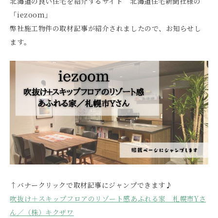
北海道の良い住宅を紹介するサイト 北海道住宅新聞社様の
「iezoom」
弊社施工物件の取材記事が紹介されましたので、お知らせし
ます。
↑バナークリックで取材記事にジャンプできます♪
吹抜け＋スキップフロアのリゾート感あふれる家 札幌市Yさ
ん／（株）キクザワ