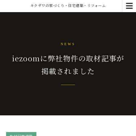
☰
キクザワの家づくり・住宅建築・リフォーム
NEWS
iezoomに弊社物件の取材記事が
掲載されました