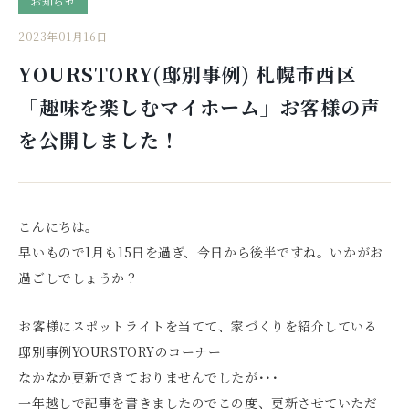
お知らせ
2023年01月16日
YOURSTORY(邸別事例) 札幌市西区
「趣味を楽しむマイホーム」お客様の声
を公開しました！
こんにちは。
早いもので1月も15日を過ぎ、今日から後半ですね。いかがお
過ごしでしょうか？
お客様にスポットライトを当てて、家づくりを紹介している
邸別事例YOURSTORYのコーナー
なかなか更新できておりませんでしたが･･･
一年越しで記事を書きましたのでこの度、更新させていただ