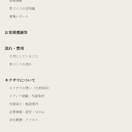
地域情報
家づくりの豆知識
現場レポート
お客様感謝祭
流れ・費用
大切にしていること
家づくりの流れ
キクザワについて
キクザワの想い（代表挨拶）
メディア掲載・外部取材
社屋紹介・施設案内
企業情報・認定・SDGs
会社概要・アクセス