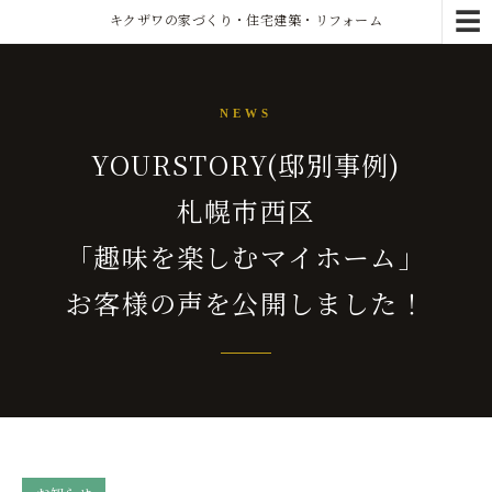
☰
キクザワの家づくり・住宅建築・リフォーム
NEWS
YOURSTORY(邸別事例)
札幌市西区
「趣味を楽しむマイホーム」
お客様の声を公開しました！