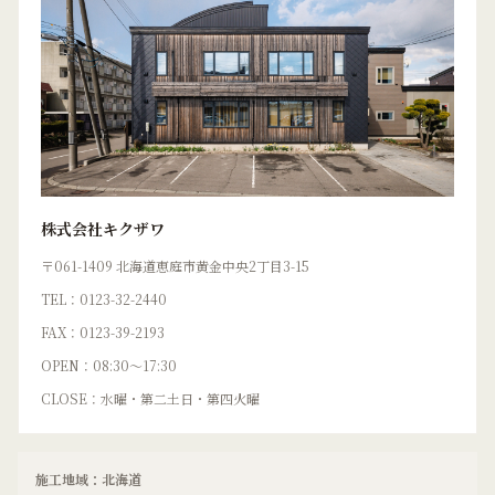
株式会社キクザワ
〒061-1409 北海道恵庭市黄金中央2丁目3-15
TEL：0123-32-2440
FAX：0123-39-2193
OPEN：08:30〜17:30
CLOSE：水曜・第二土日・第四火曜
施工地域：北海道