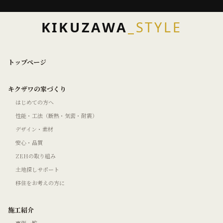
KIKUZAWA
_STYLE
トップページ
キクザワの家づくり
はじめての方へ
性能・工法（断熱・気密・耐震）
デザイン・素材
安心・品質
ZEHの取り組み
土地探しサポート
移住をお考えの方に
施工紹介