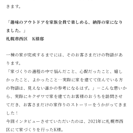
きます。
「趣味のアウトドアを家族全員で楽しめる、納得の家になり
ました。」
札幌市西区 K様邸
一棟の家が完成するまでには、そのお客さまだけの物語があ
ります。
「家づくりの過程の中で悩んだこと、心配だったこと、嬉し
かったこと、よかったこと…実際に家を建てて住んでいる方
の物語は、見えない誰かの参考になるはず。」－こんな思いか
ら、実際にキクザワで家を建てたお客様のおうちを訪問させ
てだき、お客さまだけの家作りのストーリーをうかがってきま
した！
今回インタビューさせていただいたのは、2021年に札幌市西
区にて家づくりを行ったK様。