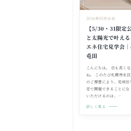
2026年05月16日
【5/30・31限
と太陽光で叶える
エネ住宅見学会｜
屯田
こんにちは。 日も長く
ね。 このたび札幌市北区
のご厚意により、完成住
定で開催できることにな
いただけるのは、…
詳しく見る