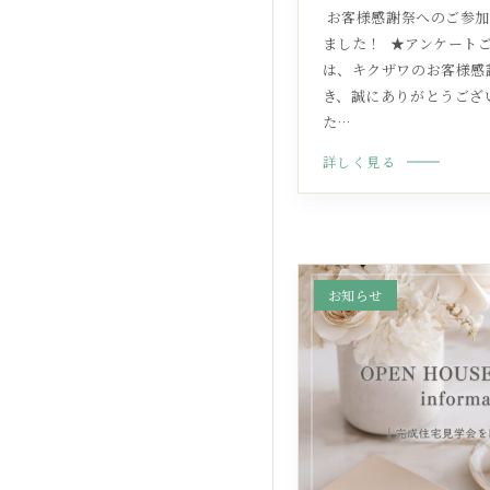
ㅤ お客様感謝祭へのご参
ました！ ㅤ ★アンケートご
は、キクザワのお客様感
き、誠にありがとうござい
た…
詳しく見る
お知らせ