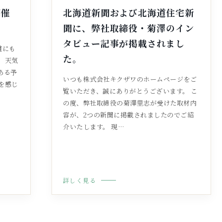
開催
北海道新聞および北海道住宅新
聞に、弊社取締役・菊澤のイン
タビュー記事が掲載されまし
道にも
た。
 天気
ある予
いつも株式会社キクザワのホームページをご
を感じ
覧いただき、誠にありがとうございます。 こ
の度、弊社取締役の菊澤里志が受けた取材内
容が、2つの新聞に掲載されましたのでご紹
介いたします。 現…
詳しく見る