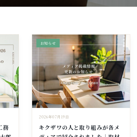
お知らせ
2026年07月19日
工務
キクザワの人と取り組みが各メ
章太郎
ディアで紹介されました｜取材