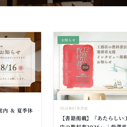
お知らせ
2026年07月19日
内 ＆ 夏季休
【書籍掲載】『あたらしい
店の教科書2026』｜菊澤