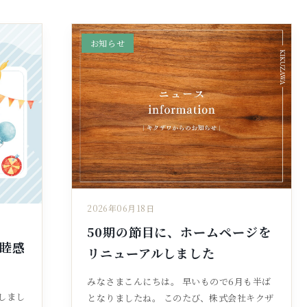
お知らせ
2026年06月18日
50期の節目に、ホームページを
親睦感
リニューアルしました
みなさまこんにちは。 早いもので6月も半ば
載しまし
となりましたね。 このたび、株式会社キクザ