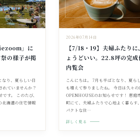
2026年07月14日
ezoom」に
【7/18・19】夫婦ふたりに
謝祭の様子が掲
ょうどいい。22.8坪の完成
内覧会
となり、夏らしい日
こんにちは。 7月も半ばとなり、夏ら
されていませんか？
も増えて参りましたね。 今日は久々の
せです。 このたび、
OPENHOUSEのお知らせです！ 恵庭
の北海道の住宅情報
町にて、夫婦ふたりで心地よく暮らす
パクトな住…
詳しく見る