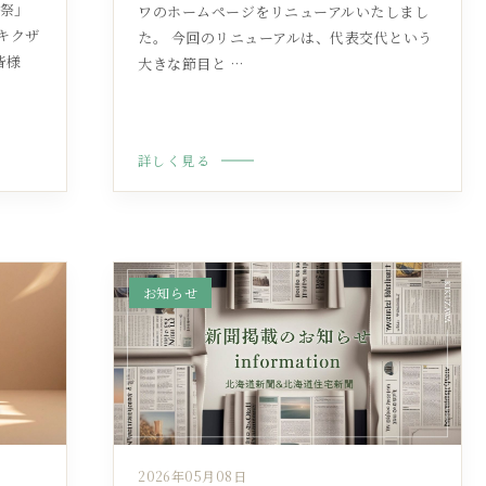
謝祭」
ワのホームページをリニューアルいたしまし
キクザ
た。 今回のリニューアルは、代表交代という
皆様
大きな節目と …
詳しく見る
お知らせ
2026年05月08日