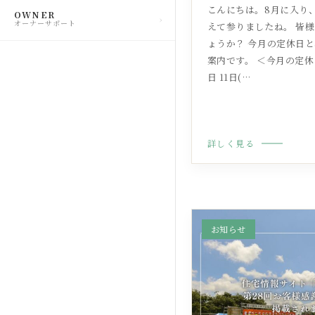
こんにちは。8月に入り
OWNER
オーナーサポート
えて参りましたね。 皆
ょうか？ 今月の定休日
案内です。 ＜今月の定休
日 11日(…
詳しく見る
お知らせ