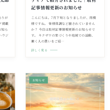
記事情報更新のお知らせ
ありが
こんにちは。7月下旬となりましたが、雨模
ア掲載
様ですね。 皆様体調など崩されていません
お知ら
か？ 今日は取材記事情報更新のお知らせで
ハウジ
す。 キクザワの家づくりや地域での活動、
働く人の思いをご紹…
詳しく見る
お知らせ