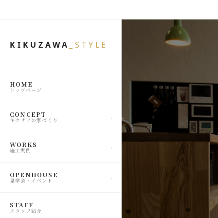
KIKUZAWA
_STYLE
HOME
トップページ
CONCEPT
キクザワの家づくり
WORKS
施工実例
OPENHOUSE
見学会・イベント
STAFF
スタッフ紹介