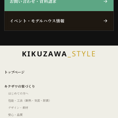
お問い合わせ・資料請求
イベント・モデルハウス情報
KIKUZAWA
_STYLE
トップページ
キクザワの家づくり
はじめての方へ
性能・工法（断熱・気密・耐震）
デザイン・素材
安心・品質