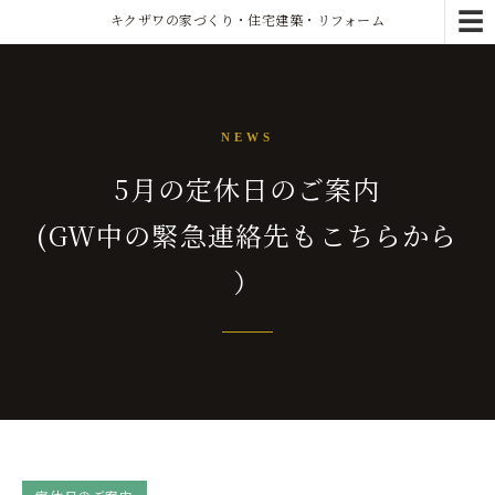
☰
キクザワの家づくり・住宅建築・リフォーム
NEWS
5月の定休日のご案内
(GW中の緊急連絡先もこちらから
）