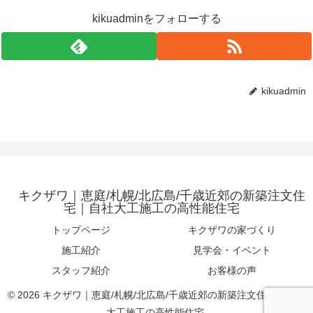
kikuadminをフォローする
kikuadmin
キクザワ｜恵庭/札幌/北広島/千歳近郊の新築注文住
宅｜自社大工施工の高性能住宅
トップページ
キクザワの家づくり
施工紹介
見学会・イベント
スタッフ紹介
お客様の声
© 2026 キクザワ｜恵庭/札幌/北広島/千歳近郊の新築注文住宅｜自社
大工施工の高性能住宅.