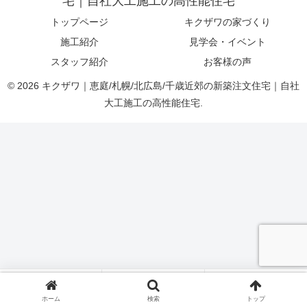
宅｜自社大工施工の高性能住宅
トップページ
キクザワの家づくり
施工紹介
見学会・イベント
スタッフ紹介
お客様の声
© 2026 キクザワ｜恵庭/札幌/北広島/千歳近郊の新築注文住宅｜自社
大工施工の高性能住宅.
お問合わせ
見学会予約
LINE
ホーム
検索
トップ