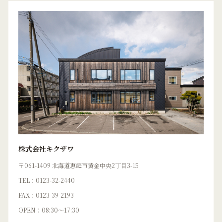
株式会社キクザワ
〒061-1409 北海道恵庭市黄金中央2丁目3-15
TEL：0123-32-2440
FAX：0123-39-2193
OPEN：08:30〜17:30