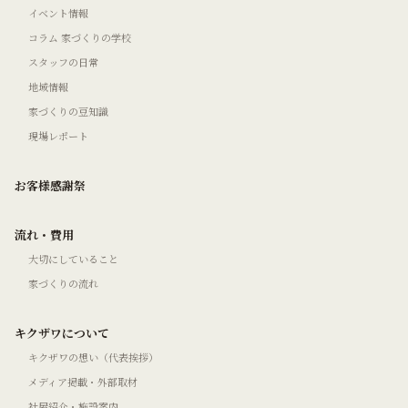
イベント情報
コラム 家づくりの学校
スタッフの日常
地域情報
家づくりの豆知識
現場レポート
お客様感謝祭
流れ・費用
大切にしていること
家づくりの流れ
キクザワについて
キクザワの想い（代表挨拶）
メディア掲載・外部取材
社屋紹介・施設案内