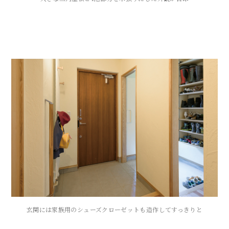
玄関には家族用のシューズクローゼットも造作してすっきりと