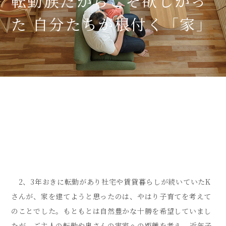
転勤族だからこそ欲しかっ
た 自分たちが根付く「家」
2、3年おきに転勤があり社宅や賃貸暮らしが続いていたK
さんが、家を建てようと思ったのは、やはり子育てを考えて
のことでした。もともとは自然豊かな十勝を希望していまし
たが、ご主人の転勤や奥さんの実家への距離を考え、近年子