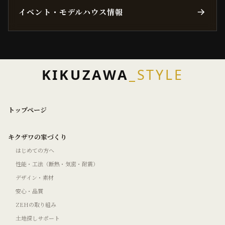
イベント・モデルハウス情報
KIKUZAWA
_STYLE
トップページ
キクザワの家づくり
はじめての方へ
性能・工法（断熱・気密・耐震）
デザイン・素材
安心・品質
ZEHの取り組み
土地探しサポート