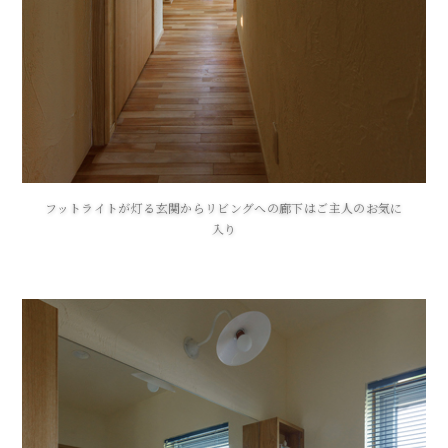
フットライトが灯る玄関からリビングへの廊下はご主人のお気に
入り