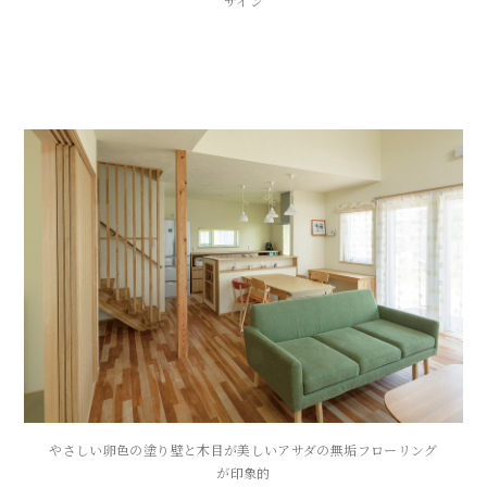
ザイン
やさしい卵色の塗り壁と木目が美しいアサダの無垢フローリング
が印象的