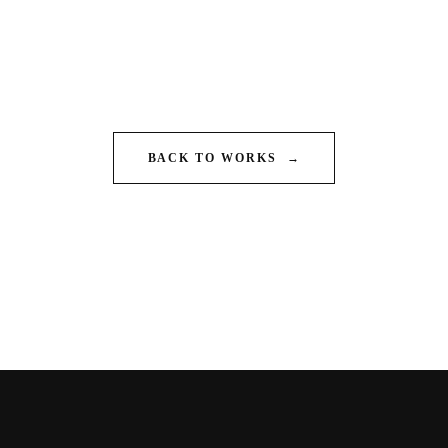
BACK TO WORKS
→