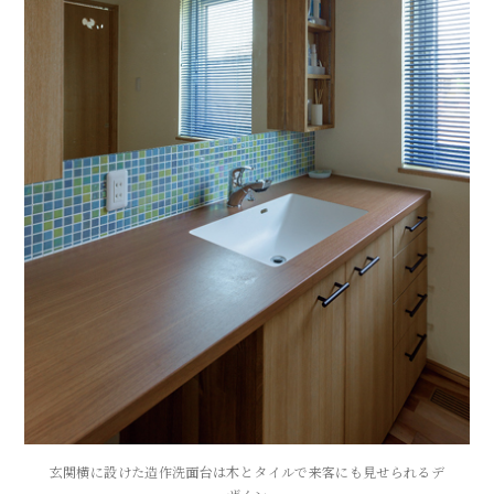
玄関横に設けた造作洗面台は木とタイルで来客にも見せられるデ