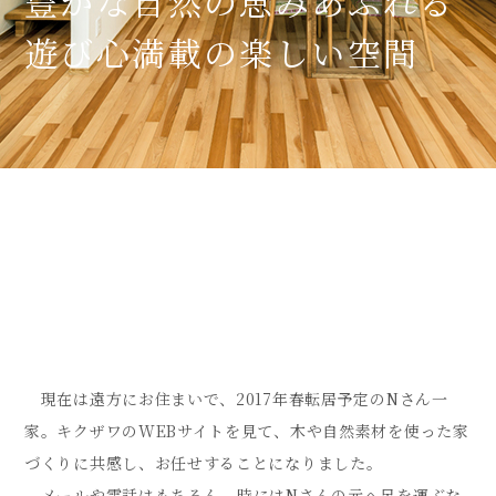
豊かな自然の恵みあふれる
遊び心満載の楽しい空間
現在は遠方にお住まいで、2017年春転居予定のNさん一
家。キクザワのWEBサイトを見て、木や自然素材を使った家
づくりに共感し、お任せすることになりました。
メールや電話はもちろん、時にはNさんの元へ足を運ぶな