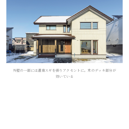
外壁の一部には道南スギを張りアクセントに。木のデッキ部分が
効いている