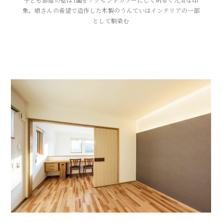
象。娘さんの希望で造作した木製のうんていはインテリアの一部
として馴染む