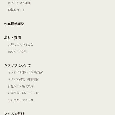
家づくりの豆知識
現場レポート
お客様感謝祭
流れ・費用
大切にしていること
家づくりの流れ
キクザワについて
キクザワの想い（代表挨拶）
メディア掲載・外部取材
社屋紹介・施設案内
企業情報・認定・SDGs
会社概要・アクセス
よくある質問