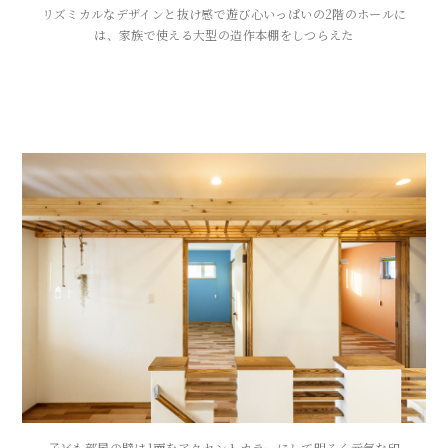
リズミカルなデザインと抜け感で遊び心いっぱいの2階のホールに
は、家族で使える大型の造作本棚をしつらえた
子ども部屋の壁は1面をアクセントカラーにして明るく元気な印