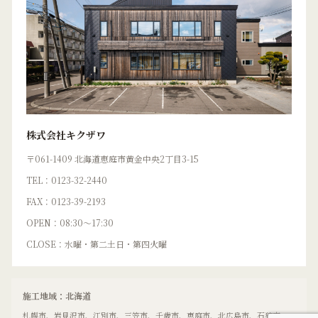
株式会社キクザワ
〒061-1409 北海道恵庭市黄金中央2丁目3-15
TEL：0123-32-2440
FAX：0123-39-2193
OPEN：08:30〜17:30
CLOSE：水曜・第二土日・第四火曜
施工地域：北海道
札幌市、岩見沢市、江別市、三笠市、千歳市、恵庭市、北広島市、石狩市、