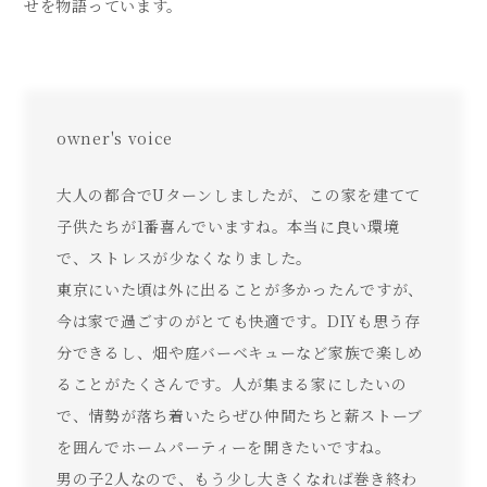
せを物語っています。
owner's voice
大人の都合でUターンしましたが、この家を建てて
子供たちが1番喜んでいますね。本当に良い環境
で、ストレスが少なくなりました。
東京にいた頃は外に出ることが多かったんですが、
今は家で過ごすのがとても快適です。DIYも思う存
分できるし、畑や庭バーベキューなど家族で楽しめ
ることがたくさんです。人が集まる家にしたいの
で、情勢が落ち着いたらぜひ仲間たちと薪ストーブ
を囲んでホームパーティーを開きたいですね。
男の子2人なので、もう少し大きくなれば巻き終わ