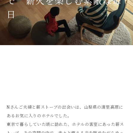
で 薪火を楽しむ素敵な毎
日
Nさんご夫婦と薪ストーブの出会いは、山梨県の清里高原に
あるお気に入りのホテルでした。
東京で暮らしていた頃に訪れた、ホテルの客室にあった薪ス
トーブ。その空間の中で、赤々と燃える炎を眺めながらゆっ