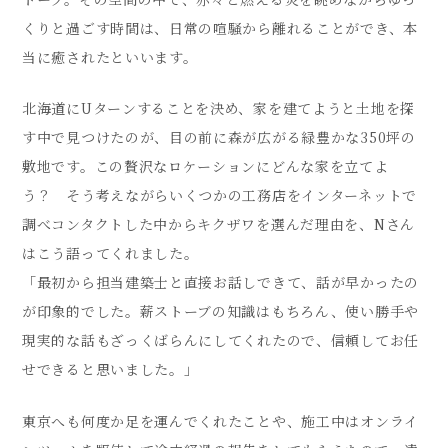
くりと過ごす時間は、日常の喧騒から離れることができ、本
当に癒されたといいます。
北海道にUターンすることを決め、家を建てようと土地を探
す中で見つけたのが、目の前に森が広がる緑豊かな350坪の
敷地です。この贅沢なロケーションにどんな家を立てよ
う？ そう考えながらいくつかの工務店をインターネットで
調べコンタクトした中からキクザワを選んだ理由を、Nさん
はこう語ってくれました。
「最初から担当建築士と直接お話しできて、話が早かったの
が印象的でした。薪ストーブの知識はもちろん、使い勝手や
現実的な話もざっくばらんにしてくれたので、信頼してお任
せできると思いました。」
東京へも何度か足を運んでくれたことや、施工中はオンライ