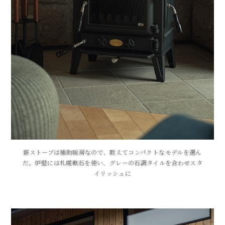
薪ストーブは補助暖房なので、敢えてコンパクトなモデルを選ん
だ。炉壁には札幌軟石を使い、グレーの石調タイルを合わせスタ
イリッシュに