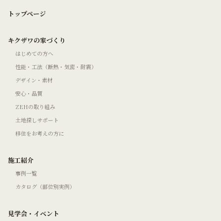
トップページ
キクザワの家づくり
はじめての方へ
性能・工法（断熱・気密・耐震）
デザイン・素材
安心・品質
ZEHの取り組み
土地探しサポート
移住をお考えの方に
施工紹介
事例一覧
カタログ（部位別実例）
見学会・イベント