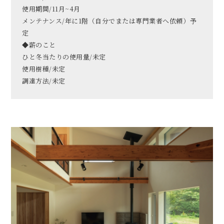
使用期間/11月~4月
メンテナンス/年に1階（自分でまたは専門業者へ依頼）予
定
◆薪のこと
ひと冬当たりの使用量/未定
使用樹種/未定
調達方法/未定