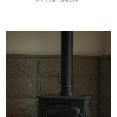
のびのびと遊べる贅沢な環境。