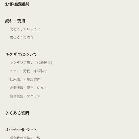
お客様感謝祭
流れ・費用
大切にしていること
家づくりの流れ
キクザワについて
キクザワの想い（代表挨拶）
メディア掲載・外部取材
社屋紹介・施設案内
企業情報・認定・SDGs
会社概要・アクセス
よくある質問
オーナーサポート
緊急時の連絡先一覧