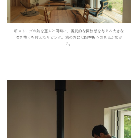
薪ストーブの熱を運ぶと同時に、視覚的な開放感を与える大きな
吹き抜けを設えたリビング。窓の外には四季折々の景色が広が
る。