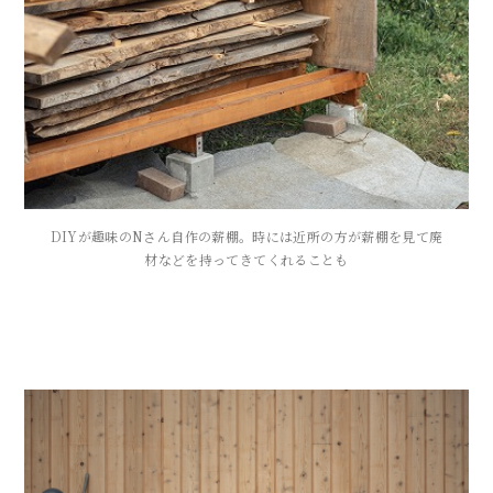
DIYが趣味のNさん自作の薪棚。時には近所の方が薪棚を見て廃
材などを持ってきてくれることも