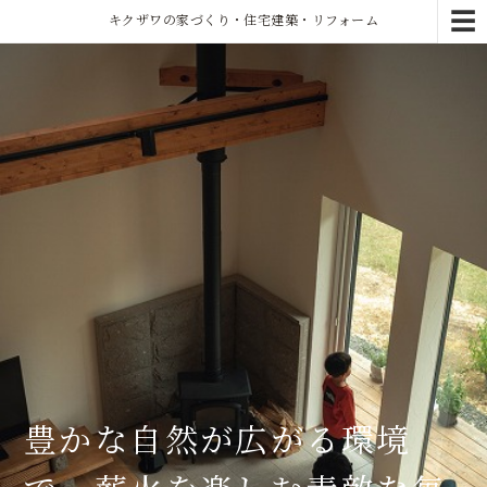
☰
キクザワの家づくり・住宅建築・リフォーム
豊かな自然が広がる環境