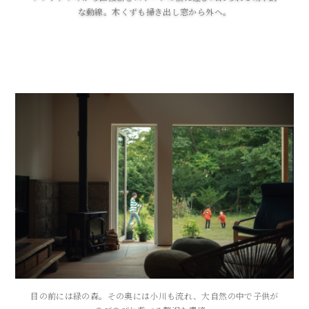
な動線。木くずも掃き出し窓から外へ。
目の前には緑の森。その奥には小川も流れ、大自然の中で子供が