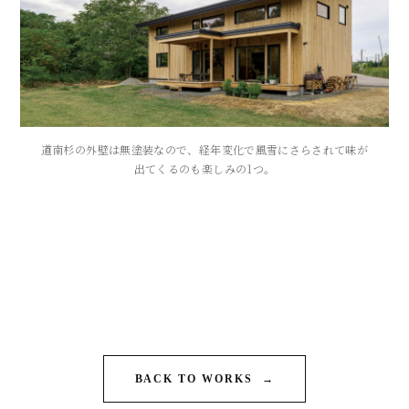
道南杉の外壁は無塗装なので、経年変化で風雪にさらされて味が
出てくるのも楽しみの1つ。
BACK TO WORKS
→