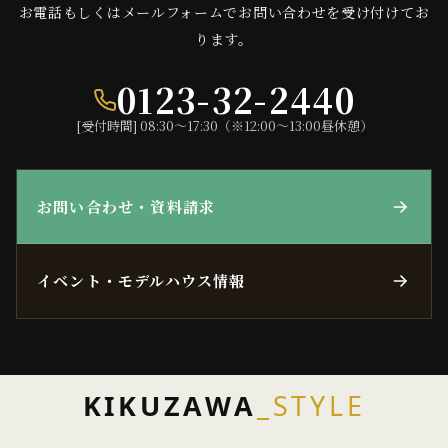
お電話もしくはメールフォームでお問い合わせを受け付けてお
ります。
0123-32-2440
[受付時間] 08:30〜17:30（※12:00〜13:00昼休憩）
お問い合わせ・資料請求
イベント・モデルハウス情報
KIKUZAWA
_STYLE