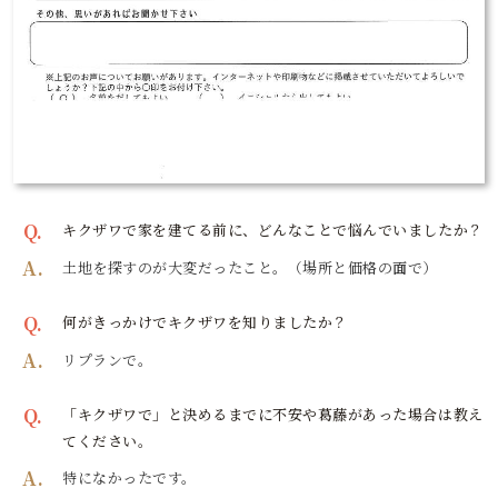
Q.
キクザワで家を建てる前に、どんなことで悩んでいましたか？
A.
土地を探すのが大変だったこと。（場所と価格の面で）
Q.
何がきっかけでキクザワを知りましたか？
A.
リプランで。
Q.
「キクザワで」と決めるまでに不安や葛藤があった場合は教え
てください。
A.
特になかったです。