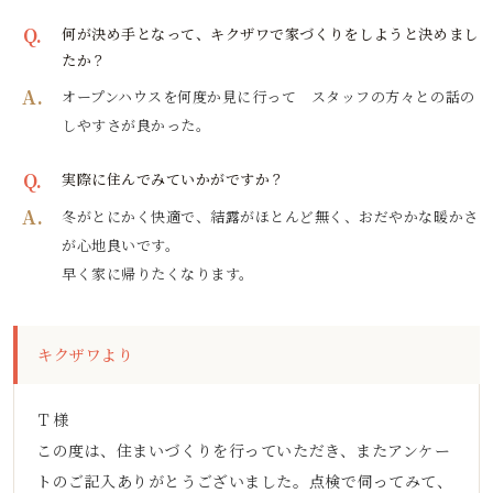
Q.
何が決め手となって、キクザワで家づくりをしようと決めまし
たか？
A.
オープンハウスを何度か見に行って スタッフの方々との話の
しやすさが良かった。
Q.
実際に住んでみていかがですか？
A.
冬がとにかく快適で、結露がほとんど無く、おだやかな暖かさ
が心地良いです。
早く家に帰りたくなります。
キクザワより
Ｔ様
この度は、住まいづくりを行っていただき、またアンケー
トのご記入ありがとうございました。点検で伺ってみて、