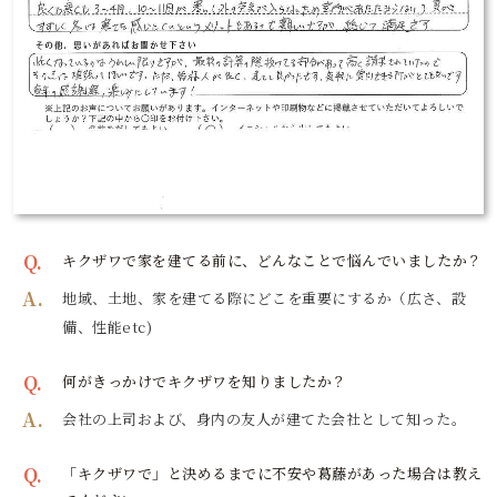
Q.
キクザワで家を建てる前に、どんなことで悩んでいましたか？
A.
地域、土地、家を建てる際にどこを重要にするか（広さ、設
備、性能etc)
Q.
何がきっかけでキクザワを知りましたか？
A.
会社の上司および、身内の友人が建てた会社として知った。
Q.
「キクザワで」と決めるまでに不安や葛藤があった場合は教え