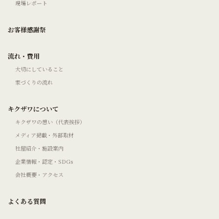
現場レポート
お客様感謝祭
流れ・費用
大切にしていること
家づくりの流れ
キクザワについて
キクザワの想い（代表挨拶）
メディア掲載・外部取材
社屋紹介・施設案内
企業情報・認定・SDGs
会社概要・アクセス
よくある質問