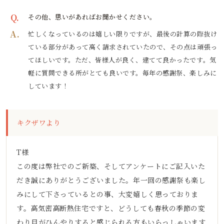
Q.
その他、思いがあればお聞かせください。
A.
忙しくなっているのは嬉しい限りですが、最後の計算の際抜け
ている部分があって高く請求されていたので、その点は頑張っ
てほしいです。ただ、皆様人が良く、建てて良かったです。気
軽に質問できる所がとても良いです。毎年の感謝祭、楽しみに
しています！
キクザワより
T様
この度は弊社でのご新築、そしてアンケートにご記入いた
だき誠にありがとうございました。年一回の感謝祭も楽し
みにして下さっているとの事、大変嬉しく思っておりま
す。高気密高断熱住宅ですと、どうしても春秋の季節の変
わり目がひんやりすると感じられる方もいらっしゃいます