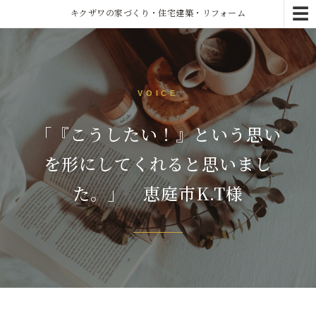
☰
キクザワの家づくり・住宅建築・リフォーム
VOICE
「『こうしたい！』という思い
を形にしてくれると思いまし
た。」 恵庭市K.T様