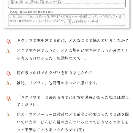
Q.
キクザワで家を建てる前に、どんなことで悩んでいましたか？
A.
どこで家を建てようか、どんな場所に家を建てようか漠然とし
か考えられなかった。転勤族なので…。
Q.
何がきっかけでキクザワを知りましたか？
A.
雑誌、リプラン、他何冊かあったと思います。
Q.
「キクザワで」と決めるまでに不安や葛藤があった場合は教え
てください。
A.
他のハウスメーカーは設計などで前金が必要だったりと話を聞
いていたが…どんどん話が進んでいったのでどうなるのかちょ
っと不安なこともあったかもです(笑)