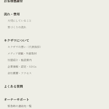
お客様感謝祭
流れ・費用
大切にしていること
家づくりの流れ
キクザワについて
キクザワの想い（代表挨拶）
メディア掲載・外部取材
社屋紹介・施設案内
企業情報・認定・SDGs
会社概要・アクセス
よくある質問
オーナーサポート
緊急時の連絡先一覧