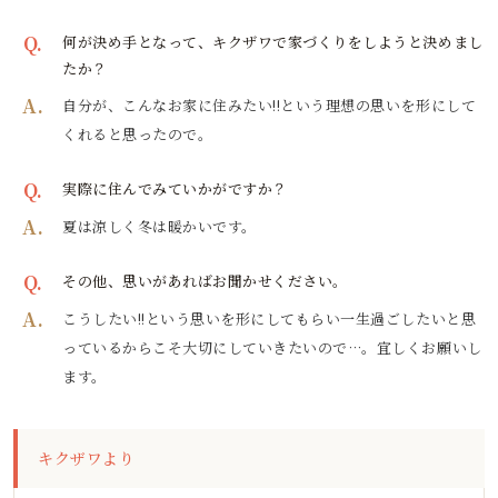
Q.
何が決め手となって、キクザワで家づくりをしようと決めまし
たか？
A.
自分が、こんなお家に住みたい!!という理想の思いを形にして
くれると思ったので。
Q.
実際に住んでみていかがですか？
A.
夏は涼しく冬は暖かいです。
Q.
その他、思いがあればお聞かせください。
A.
こうしたい!!という思いを形にしてもらい一生過ごしたいと思
っているからこそ大切にしていきたいので…。宜しくお願いし
ます。
キクザワより