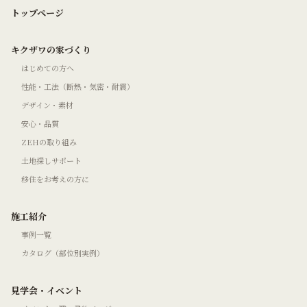
トップページ
キクザワの家づくり
はじめての方へ
性能・工法（断熱・気密・耐震）
デザイン・素材
安心・品質
ZEHの取り組み
土地探しサポート
移住をお考えの方に
施工紹介
事例一覧
カタログ（部位別実例）
見学会・イベント