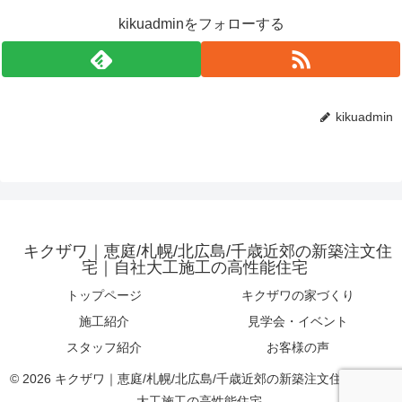
kikuadminをフォローする
kikuadmin
キクザワ｜恵庭/札幌/北広島/千歳近郊の新築注文住
宅｜自社大工施工の高性能住宅
トップページ
キクザワの家づくり
施工紹介
見学会・イベント
スタッフ紹介
お客様の声
© 2026 キクザワ｜恵庭/札幌/北広島/千歳近郊の新築注文住宅｜自社
大工施工の高性能住宅.