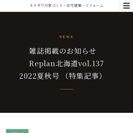
☰
キクザワの家づくり・住宅建築・リフォーム
NEWS
雑誌掲載のお知らせ
Replan北海道vol.137
2022夏秋号 （特集記事）