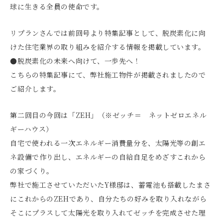
球に生きる全員の使命です。
リプランさんでは前回号より特集記事として、脱炭素化に向
けた住宅業界の取り組みを紹介する情報を掲載しています。
●脱炭素化の未来へ向けて、一歩先へ！
こちらの特集記事にて、弊社施工物件が掲載されましたので
ご紹介します。
第二回目の今回は「ZEH」（※ゼッチ＝ ネットゼロエネル
ギーハウス）
自宅で使われる一次エネルギー消費量分を、太陽光等の創エ
ネ設備で作り出し、エネルギーの自給自足をめざすこれから
の家づくり。
弊社で施工させていただいたY様邸は、蓄電池も搭載したまさ
にこれからのZEHであり、自分たちの好みを取り入れながら
そこにプラスして太陽光を取り入れてゼッチを完成させた理