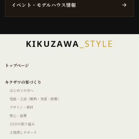
イベント・モデルハウス情報
KIKUZAWA
_STYLE
トップページ
キクザワの家づくり
はじめての方へ
性能・工法（断熱・気密・耐震）
デザイン・素材
安心・品質
ZEHの取り組み
土地探しサポート