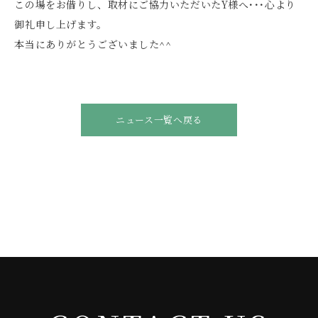
この場をお借りし、取材にご協力いただいたY様へ･･･心より
御礼申し上げます。
本当にありがとうございました^^
ニュース一覧へ戻る