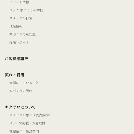
イベント情報
コラム 家づくりの学校
スタッフの日常
地域情報
家づくりの豆知識
現場レポート
お客様感謝祭
流れ・費用
大切にしていること
家づくりの流れ
キクザワについて
キクザワの想い（代表挨拶）
メディア掲載・外部取材
社屋紹介・施設案内