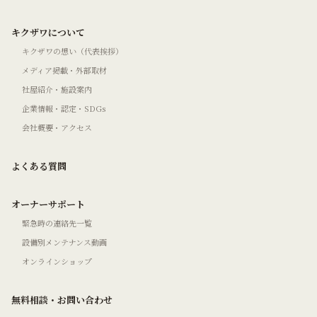
キクザワについて
キクザワの想い（代表挨拶）
メディア掲載・外部取材
社屋紹介・施設案内
企業情報・認定・SDGs
会社概要・アクセス
よくある質問
オーナーサポート
緊急時の連絡先一覧
設備別メンテナンス動画
オンラインショップ
無料相談・お問い合わせ