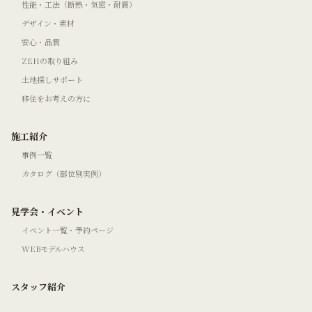
性能・工法（断熱・気密・耐震）
デザイン・素材
安心・品質
ZEHの取り組み
土地探しサポート
移住をお考えの方に
施工紹介
事例一覧
カタログ（部位別実例）
見学会・イベント
イベント一覧・予約ページ
WEBモデルハウス
スタッフ紹介