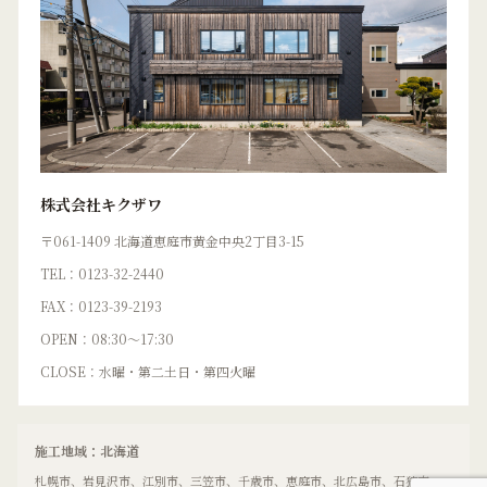
株式会社キクザワ
〒061-1409 北海道恵庭市黄金中央2丁目3-15
TEL：0123-32-2440
FAX：0123-39-2193
OPEN：08:30〜17:30
CLOSE：水曜・第二土日・第四火曜
施工地域：北海道
札幌市、岩見沢市、江別市、三笠市、千歳市、恵庭市、北広島市、石狩市、