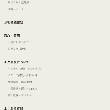
家づくりの豆知識
現場レポート
お客様感謝祭
流れ・費用
大切にしていること
家づくりの流れ
キクザワについて
キクザワの想い（代表挨拶）
メディア掲載・外部取材
社屋紹介・施設案内
企業情報・認定・SDGs
会社概要・アクセス
よくある質問