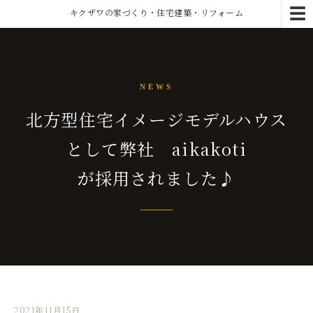
☰
キクザワの家づくり・住宅建築・リフォーム
NEWS
北方型住宅イメージモデルハウス
として弊社 aikakoti
が採用されました♪
2021年11月15日