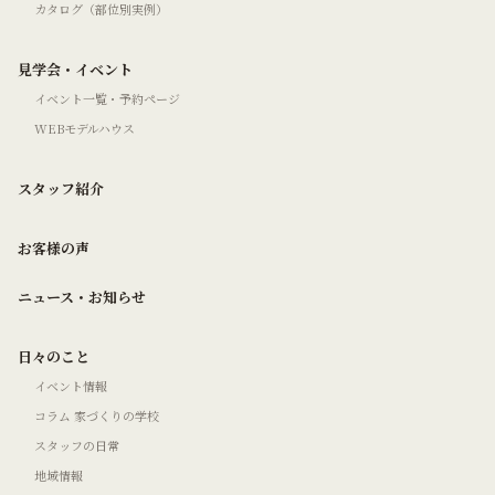
カタログ（部位別実例）
見学会・イベント
イベント一覧・予約ページ
WEBモデルハウス
スタッフ紹介
お客様の声
ニュース・お知らせ
日々のこと
イベント情報
コラム 家づくりの学校
スタッフの日常
地域情報