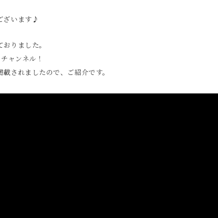
ございます♪
ておりました。
ザワチャンネル！
掲載されましたので、ご紹介です。