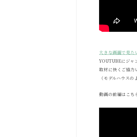
大きな画面で見た
YOUTUBEにジ
取材に快くご協力
（モデルハウスの
動画の前編はこち