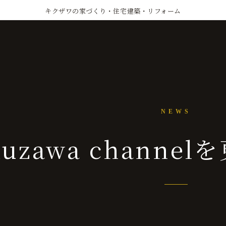
キクザワの家づくり・住宅建築・リフォーム
NEWS
kuzawa chann