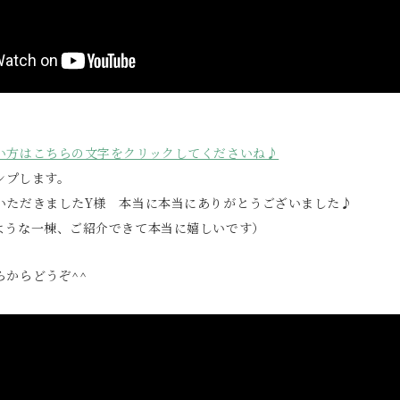
い方はこちらの文字をクリックしてくださいね♪
ャンプします。
いただきましたY様 本当に本当にありがとうございました♪
ような一棟、ご紹介できて本当に嬉しいです）
らからどうぞ^^