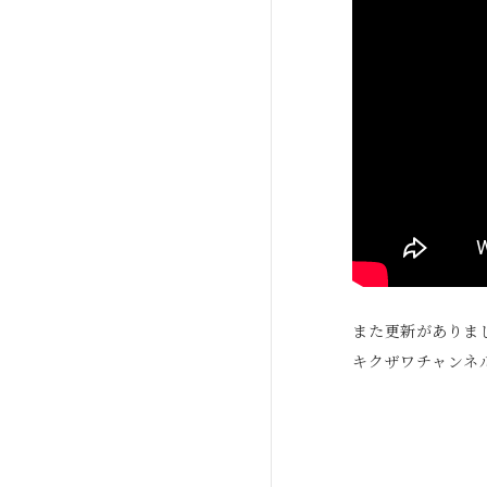
また更新がありま
キクザワチャンネ