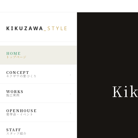
KIKUZAWA
_STYLE
HOME
トップページ
CONCEPT
キクザワの家づくり
Ki
WORKS
施工実例
OPENHOUSE
見学会・イベント
STAFF
スタッフ紹介