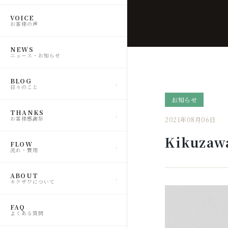
VOICE
お客様の声
NEWS
ニュース・お知らせ
BLOG
日々のこと
お知らせ
THANKS
お客様感謝祭
2021年08月06日
Kikuza
FLOW
流れ・費用
ABOUT
キクザワについて
FAQ
よくある質問