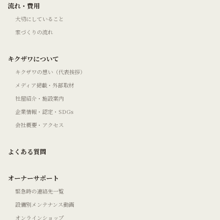
流れ・費用
大切にしていること
家づくりの流れ
キクザワについて
キクザワの想い（代表挨拶）
メディア掲載・外部取材
社屋紹介・施設案内
企業情報・認定・SDGs
会社概要・アクセス
よくある質問
オーナーサポート
緊急時の連絡先一覧
設備別メンテナンス動画
オンラインショップ