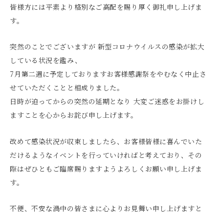
皆様方には平素より格別なご高配を賜り厚く御礼申し上げま
す。
突然のことでございますが 新型コロナウイルスの感染が拡大
している状況を鑑み、
7月第二週に予定しておりますお客様感謝祭をやむなく中止さ
せていただくことと相成りました。
日時が迫ってからの突然の延期となり 大変ご迷惑をお掛けし
ますことを心からお詫び申し上げます。
改めて感染状況が収束しましたら、お客様皆様に喜んでいた
だけるようなイベントを行っていければと考えており、その
際はぜひともご臨席賜りますようよろしくお願い申し上げま
す。
不便、不安な渦中の皆さまに心よりお見舞い申し上げますと