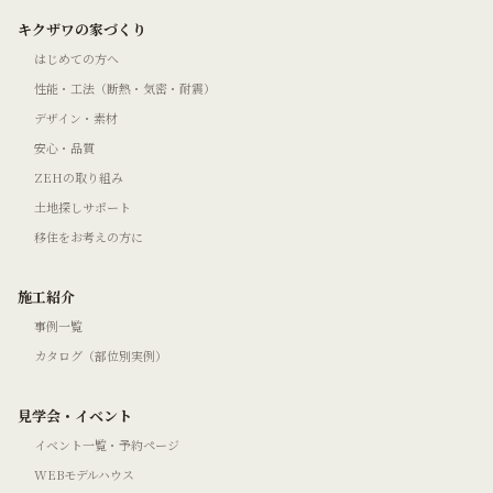
キクザワの家づくり
はじめての方へ
性能・工法（断熱・気密・耐震）
デザイン・素材
安心・品質
ZEHの取り組み
土地探しサポート
移住をお考えの方に
施工紹介
事例一覧
カタログ（部位別実例）
見学会・イベント
イベント一覧・予約ページ
WEBモデルハウス