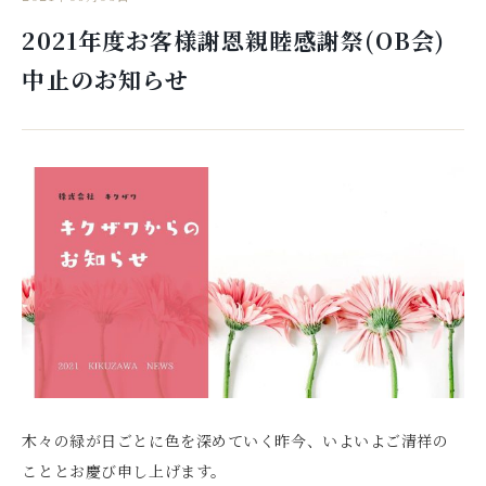
2021年度お客様謝恩親睦感謝祭(OB会)
中止のお知らせ
木々の緑が日ごとに色を深めていく昨今、いよいよご清祥の
こととお慶び申し上げます。