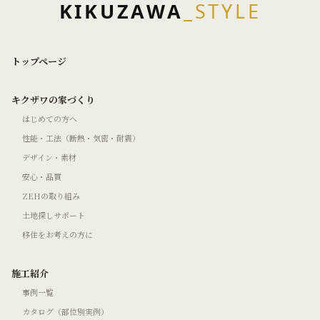
KIKUZAWA
_STYLE
トップページ
キクザワの家づくり
はじめての方へ
性能・工法（断熱・気密・耐震）
デザイン・素材
安心・品質
ZEHの取り組み
土地探しサポート
移住をお考えの方に
施工紹介
事例一覧
カタログ（部位別実例）