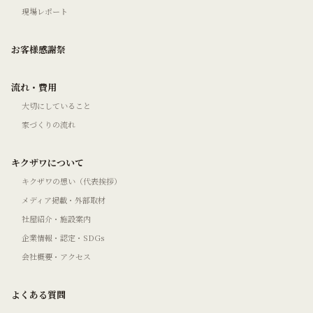
現場レポート
お客様感謝祭
流れ・費用
大切にしていること
家づくりの流れ
キクザワについて
キクザワの想い（代表挨拶）
メディア掲載・外部取材
社屋紹介・施設案内
企業情報・認定・SDGs
会社概要・アクセス
よくある質問