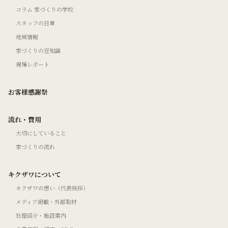
コラム 家づくりの学校
スタッフの日常
地域情報
家づくりの豆知識
現場レポート
お客様感謝祭
流れ・費用
大切にしていること
家づくりの流れ
キクザワについて
キクザワの想い（代表挨拶）
メディア掲載・外部取材
社屋紹介・施設案内