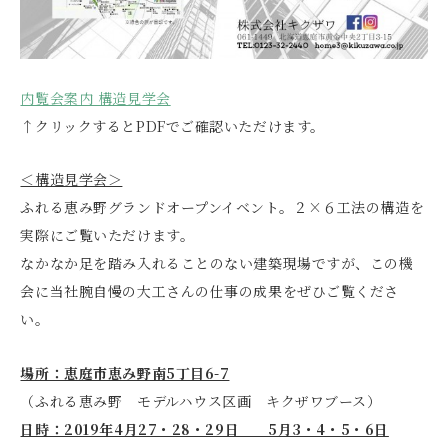
内覧会案内 構造見学会
↑クリックするとPDFでご確認いただけます。
＜構造見学会＞
ふれる恵み野グランドオープンイベント。２×６工法の構造を
実際にご覧いただけます。
なかなか足を踏み入れることのない建築現場ですが、この機
会に当社腕自慢の大工さんの仕事の成果をぜひご覧くださ
い。
場所：恵庭市恵み野南5丁目6-7
（ふれる恵み野 モデルハウス区画 キクザワブース）
日時：2019年4月27・28・29日 5月3・4・5・6日