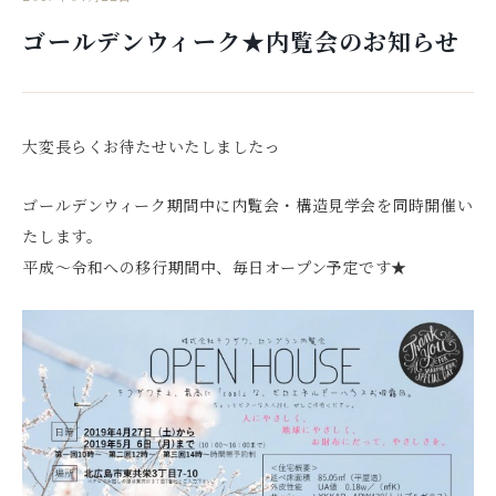
ゴールデンウィーク★内覧会のお知らせ
大変長らくお待たせいたしましたっ
ゴールデンウィーク期間中に内覧会・構造見学会を同時開催い
たします。
平成～令和への移行期間中、毎日オープン予定です★