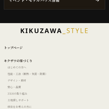
イベント・モデルハウス情報
KIKUZAWA
_STYLE
トップページ
キクザワの家づくり
はじめての方へ
性能・工法（断熱・気密・耐震）
デザイン・素材
安心・品質
ZEHの取り組み
土地探しサポート
移住をお考えの方に