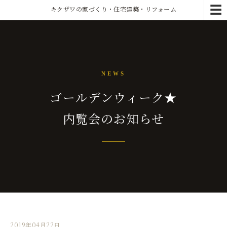
☰
キクザワの家づくり・住宅建築・リフォーム
NEWS
ゴールデンウィーク★
内覧会のお知らせ
2019年04月22日