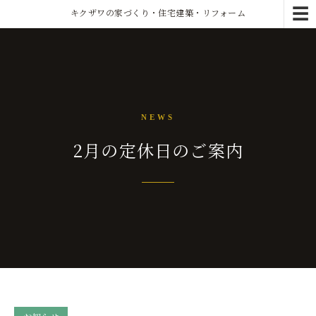
☰
キクザワの家づくり・住宅建築・リフォーム
NEWS
2月の定休日のご案内