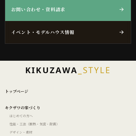
お問い合わせ・資料請求
イベント・モデルハウス情報
KIKUZAWA
_STYLE
トップページ
キクザワの家づくり
はじめての方へ
性能・工法（断熱・気密・耐震）
デザイン・素材