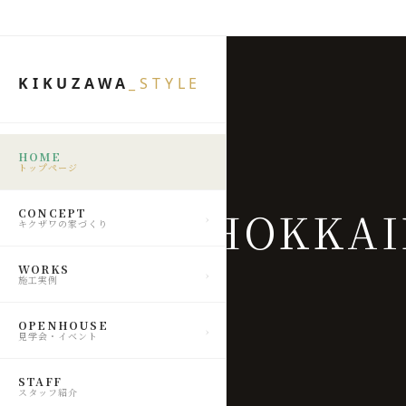
KIKUZAWA
_STYLE
HOME
トップページ
HOKKA
CONCEPT
キクザワの家づくり
WORKS
施工実例
OPENHOUSE
見学会・イベント
STAFF
スタッフ紹介