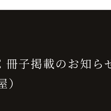
SE 冊子掲載のお知ら
屋）