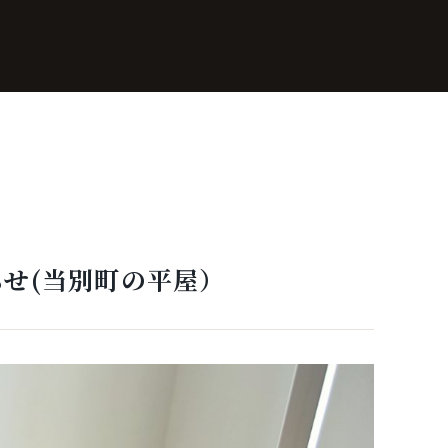
知らせ(当別町の平屋）