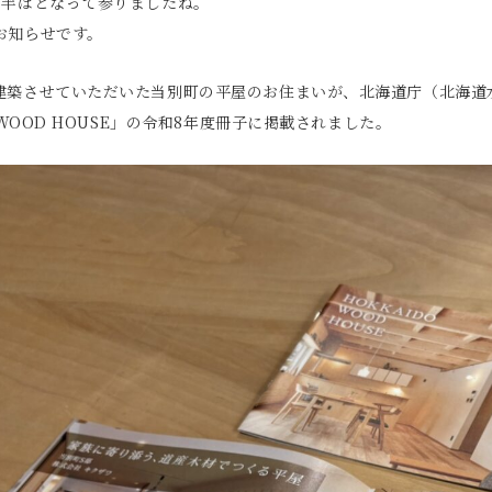
も半ばとなって参りましたね。
お知らせです。
建築させていただいた当別町の平屋のお住まいが、北海道庁（北海道
 WOOD HOUSE」の令和8年度冊子に掲載されました。