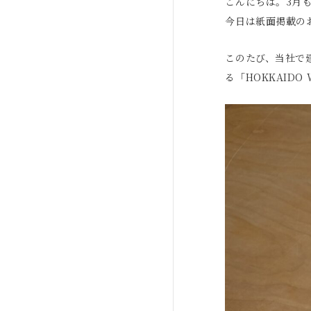
こんにちは。3月
今日は紙面掲載の
このたび、当社で
る「HOKKAIDO