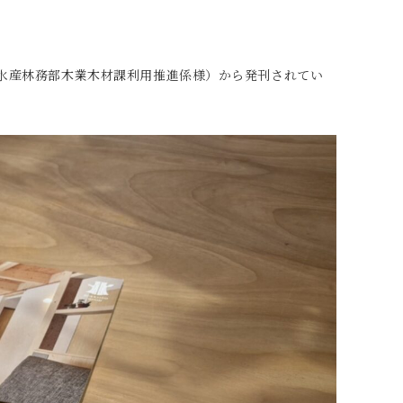
水産林務部木業木材課利用推進係様）から発刊されてい