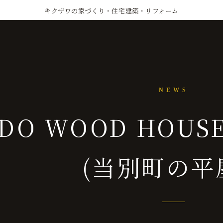
キクザワの家づくり・住宅建築・リフォーム
NEWS
IDO WOOD HOU
(当別町の平