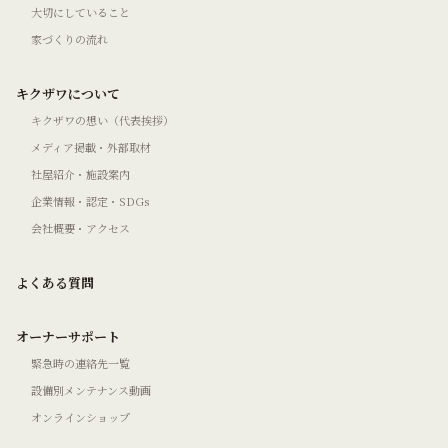
大切にしていること
家づくりの流れ
キクザワについて
キクザワの想い（代表挨拶）
メディア掲載・外部取材
社屋紹介・施設案内
企業情報・認定・SDGs
会社概要・アクセス
よくある質問
オーナーサポート
緊急時の連絡先一覧
設備別メンテナンス動画
オンラインショップ