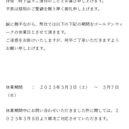
拝啓 時下益々ご清祥のこととお喜び申し上げます。
平素は格別のご愛顧を賜り厚く御礼申し上げます。
誠に勝手ながら、弊社では以下の下記の期間をゴールデンウィ
ークの休業日とさせて頂きます。
ご迷惑をお掛けいたしますが、何卒ご了承いただきますよう
お願い申し上げます。
休業期間 ： ２０２５年５月３日（土） ～ ５月７日
（水）
休業期間中にお問い合わせいただきました件に関しては、２
０２５年５月８日より順次ご対応させていただきます。