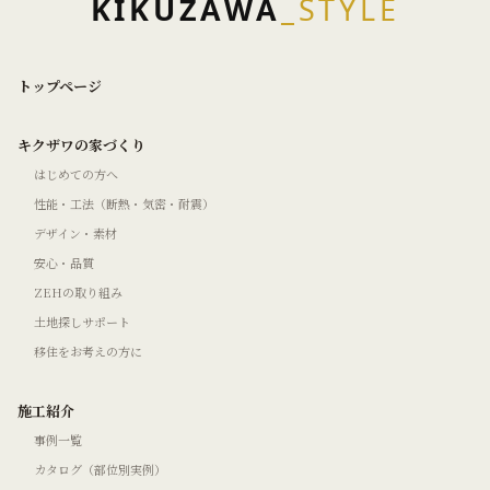
KIKUZAWA
_STYLE
トップページ
キクザワの家づくり
はじめての方へ
性能・工法（断熱・気密・耐震）
デザイン・素材
安心・品質
ZEHの取り組み
土地探しサポート
移住をお考えの方に
施工紹介
事例一覧
カタログ（部位別実例）