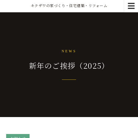
☰
キクザワの家づくり・住宅建築・リフォーム
NEWS
新年のご挨拶（2025）