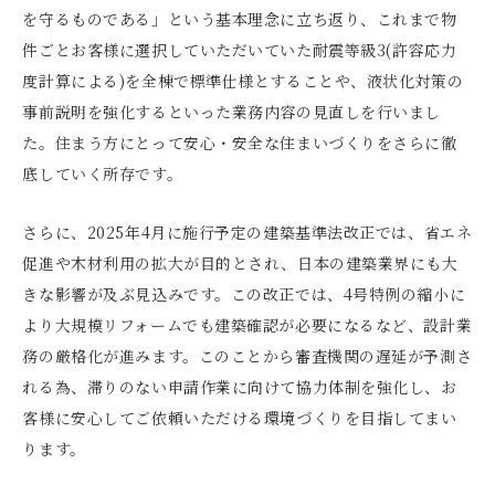
を守るものである」という基本理念に立ち返り、これまで物
件ごとお客様に選択していただいていた耐震等級3(許容応力
度計算による)を全棟で標準仕様とすることや、液状化対策の
事前説明を強化するといった業務内容の見直しを行いまし
た。住まう方にとって安心・安全な住まいづくりをさらに徹
底していく所存です。
さらに、2025年4月に施行予定の建築基準法改正では、省エネ
促進や木材利用の拡大が目的とされ、日本の建築業界にも大
きな影響が及ぶ見込みです。この改正では、4号特例の縮小に
より大規模リフォームでも建築確認が必要になるなど、設計業
務の厳格化が進みます。このことから審査機関の遅延が予測さ
れる為、滞りのない申請作業に向けて協力体制を強化し、お
客様に安心してご依頼いただける環境づくりを目指してまい
ります。