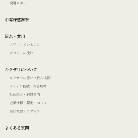
現場レポート
お客様感謝祭
流れ・費用
大切にしていること
家づくりの流れ
キクザワについて
キクザワの想い（代表挨拶）
メディア掲載・外部取材
社屋紹介・施設案内
企業情報・認定・SDGs
会社概要・アクセス
よくある質問