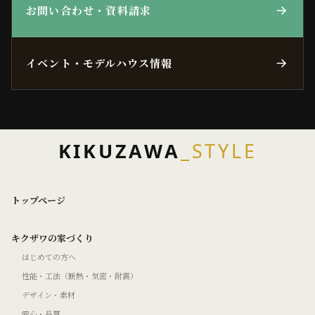
お問い合わせ・資料請求
イベント・モデルハウス情報
KIKUZAWA
_STYLE
トップページ
キクザワの家づくり
はじめての方へ
性能・工法（断熱・気密・耐震）
デザイン・素材
安心・品質