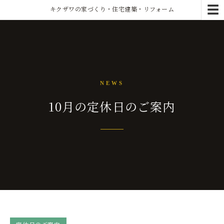
☰
キクザワの家づくり・住宅建築・リフォーム
NEWS
10月の定休日のご案内