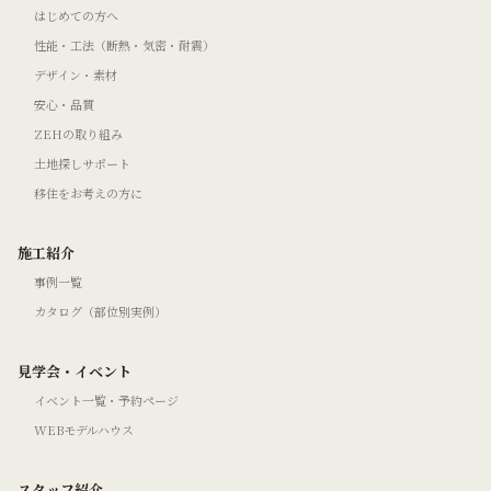
はじめての方へ
性能・工法（断熱・気密・耐震）
デザイン・素材
安心・品質
ZEHの取り組み
土地探しサポート
移住をお考えの方に
施工紹介
事例一覧
カタログ（部位別実例）
見学会・イベント
イベント一覧・予約ページ
WEBモデルハウス
スタッフ紹介