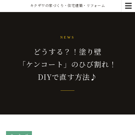
☰
キクザワの家づくり・住宅建築・リフォーム
NEWS
どうする？！塗り壁
「ケンコート」のひび割れ！
DIYで直す方法♪