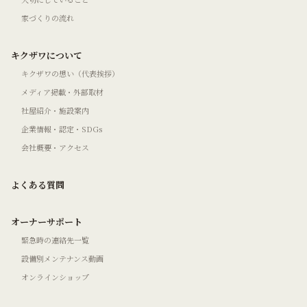
家づくりの流れ
キクザワについて
キクザワの想い（代表挨拶）
メディア掲載・外部取材
社屋紹介・施設案内
企業情報・認定・SDGs
会社概要・アクセス
よくある質問
オーナーサポート
緊急時の連絡先一覧
設備別メンテナンス動画
オンラインショップ