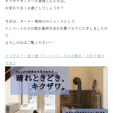
キクザワオーナーの皆様こんにちは。
お変わりなくお過ごしでしょうか？
今日は、オーナー様向けのニュースとして
ケンコートのひび割れ補修方法を社員ブログにＵＰしましたの
で
よろしければご覧ください^^
どうする？！塗り壁「ケンコート」のひび割れ！ DIYで直す
方法♪