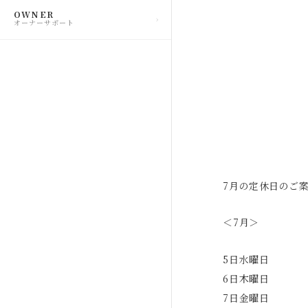
OWNER
オーナーサポート
7月の定休日のご
＜7月＞
5日水曜日
6日木曜日
7日金曜日