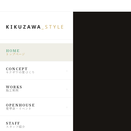
KIKUZAWA
_STYLE
HOME
トップページ
CONCEPT
キクザワの家づくり
WORKS
施工実例
OPENHOUSE
見学会・イベント
STAFF
スタッフ紹介