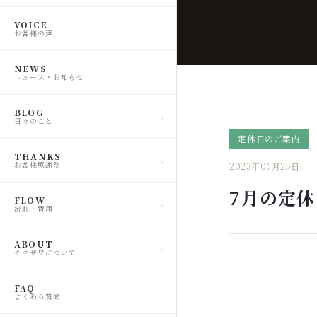
VOICE
お客様の声
NEWS
ニュース・お知らせ
BLOG
日々のこと
定休日のご案内
THANKS
お客様感謝祭
2023年06月25日
7月の定
FLOW
流れ・費用
ABOUT
キクザワについて
FAQ
よくある質問