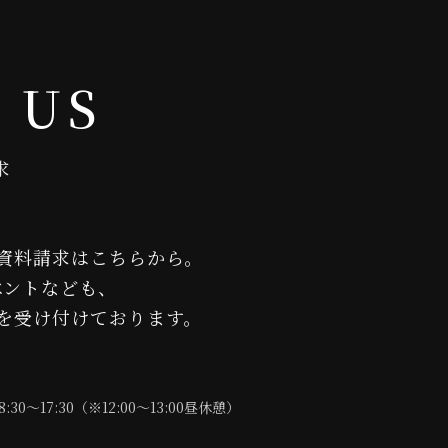
 US
求
資料請求はこちらから。
ベントなども、
を受け付けております。
8:30〜17:30（※12:00〜13:00昼休憩）