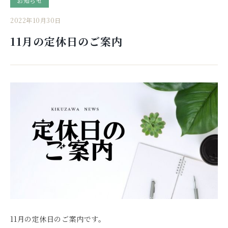
お知らせ
2022年10月30日
11月の定休日のご案内
11月の定休日のご案内です。