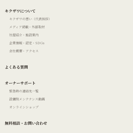
キクザワについて
キクザワの想い（代表挨拶）
メディア掲載・外部取材
社屋紹介・施設案内
企業情報・認定・SDGs
会社概要・アクセス
よくある質問
オーナーサポート
緊急時の連絡先一覧
設備別メンテナンス動画
オンラインショップ
無料相談・お問い合わせ