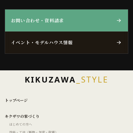
お問い合わせ・資料請求
イベント・モデルハウス情報
KIKUZAWA
_STYLE
トップページ
キクザワの家づくり
はじめての方へ
性能・工法（断熱・気密・耐震）