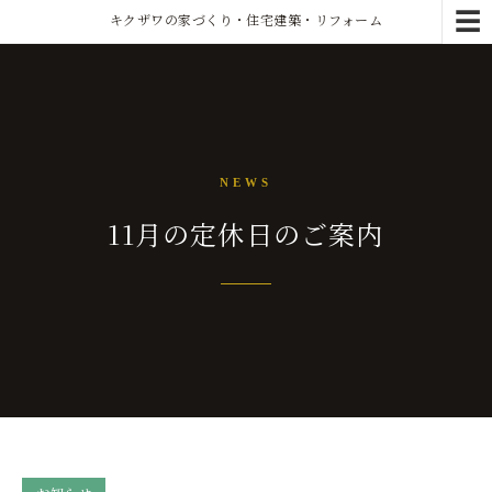
☰
キクザワの家づくり・住宅建築・リフォーム
NEWS
11月の定休日のご案内