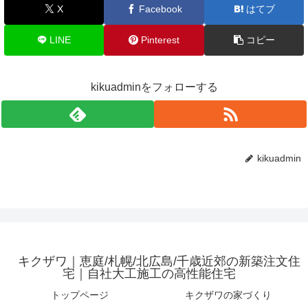
X
Facebook
はてブ
LINE
Pinterest
コピー
kikuadminをフォローする
kikuadmin
キクザワ｜恵庭/札幌/北広島/千歳近郊の新築注文住
宅｜自社大工施工の高性能住宅
トップページ
キクザワの家づくり