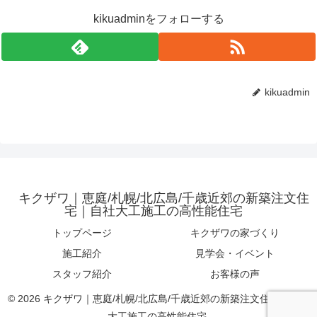
kikuadminをフォローする
kikuadmin
キクザワ｜恵庭/札幌/北広島/千歳近郊の新築注文住
宅｜自社大工施工の高性能住宅
トップページ
キクザワの家づくり
施工紹介
見学会・イベント
スタッフ紹介
お客様の声
© 2026 キクザワ｜恵庭/札幌/北広島/千歳近郊の新築注文住宅｜自社
大工施工の高性能住宅.