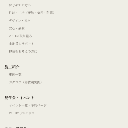
はじめての方へ
性能・工法（断熱・気密・耐震）
デザイン・素材
安心・品質
ZEHの取り組み
土地探しサポート
移住をお考えの方に
施工紹介
事例一覧
カタログ（部位別実例）
見学会・イベント
イベント一覧・予約ページ
WEBモデルハウス