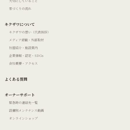
大切にしていること
家づくりの流れ
キクザワについて
キクザワの想い（代表挨拶）
メディア掲載・外部取材
社屋紹介・施設案内
企業情報・認定・SDGs
会社概要・アクセス
よくある質問
オーナーサポート
緊急時の連絡先一覧
設備別メンテナンス動画
オンラインショップ