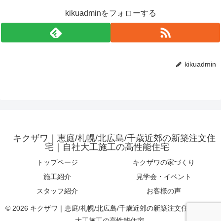
kikuadminをフォローする
kikuadmin
キクザワ｜恵庭/札幌/北広島/千歳近郊の新築注文住
宅｜自社大工施工の高性能住宅
トップページ
キクザワの家づくり
施工紹介
見学会・イベント
スタッフ紹介
お客様の声
© 2026 キクザワ｜恵庭/札幌/北広島/千歳近郊の新築注文住宅｜自社
大工施工の高性能住宅.