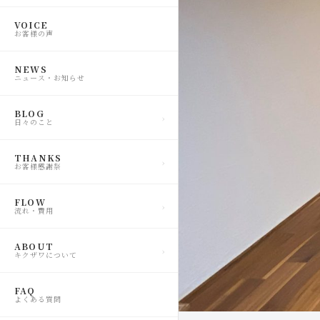
VOICE
お客様の声
NEWS
ニュース・お知らせ
BLOG
日々のこと
THANKS
お客様感謝祭
FLOW
流れ・費用
ABOUT
キクザワについて
FAQ
よくある質問