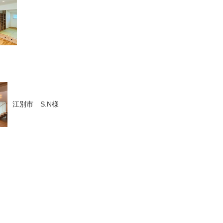
江別市 S.N様