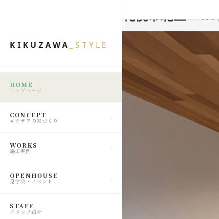
札幌市北区 Y.T
KIKUZAWA
_STYLE
HOME
トップページ
CONCEPT
キクザワの家づくり
WORKS
施工実例
OPENHOUSE
見学会・イベント
STAFF
スタッフ紹介