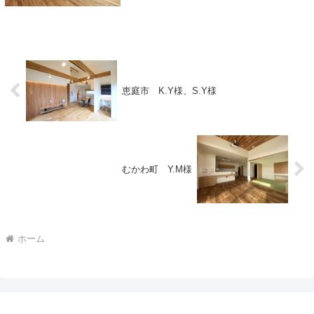
恵庭市 K.Y様、S.Y様
むかわ町 Y.M様
ホーム