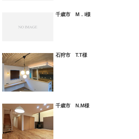
千歳市 M．I様
石狩市 T.T様
千歳市 N.M様