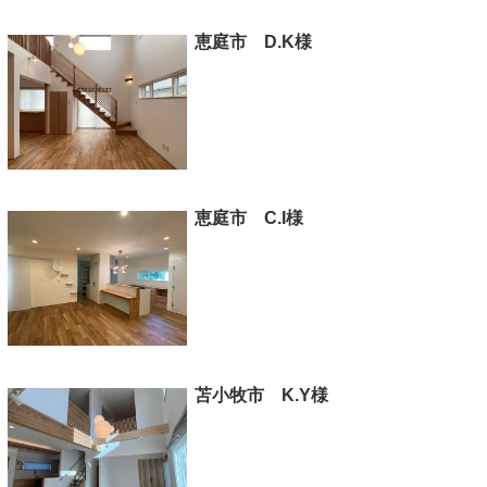
恵庭市 D.K様
恵庭市 C.I様
苫小牧市 K.Y様