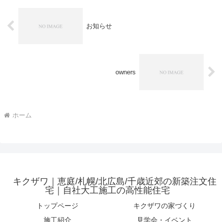
お知らせ
owners
ホーム
キクザワ｜恵庭/札幌/北広島/千歳近郊の新築注文住
宅｜自社大工施工の高性能住宅
トップページ
キクザワの家づくり
施工紹介
見学会・イベント