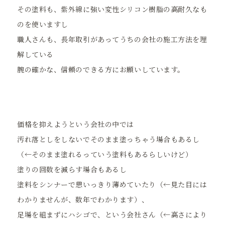
その塗料も、紫外線に強い変性シリコン樹脂の高耐久なも
のを使いますし
職人さんも、長年取引があってうちの会社の施工方法を理
解している
腕の確かな、信頼のできる方にお願いしています。
価格を抑えようという会社の中では
汚れ落としをしないでそのまま塗っちゃう場合もあるし
（←そのまま塗れるっていう塗料もあるらしいけど）
塗りの回数を減らす場合もあるし
塗料をシンナーで思いっきり薄めていたり（←見た目には
わかりませんが、数年でわかります）、
足場を組まずにハシゴで、という会社さん（←高さにより