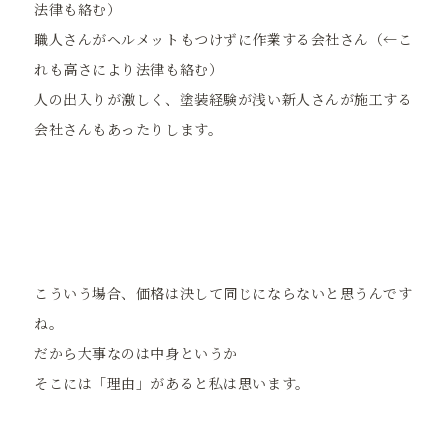
法律も絡む）
職人さんがヘルメットもつけずに作業する会社さん（←こ
れも高さにより法律も絡む）
人の出入りが激しく、塗装経験が浅い新人さんが施工する
会社さんもあったりします。
こういう場合、価格は決して同じにならないと思うんです
ね。
だから大事なのは中身というか
そこには「理由」があると私は思います。