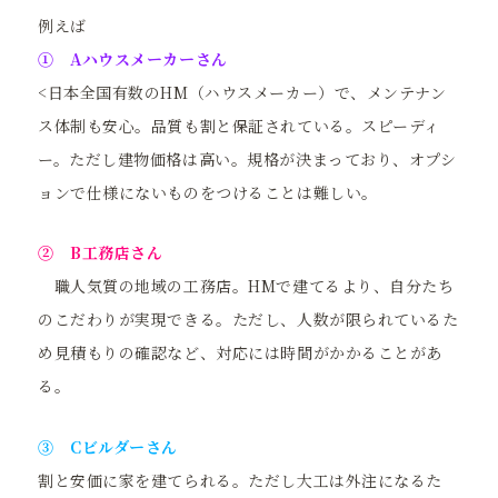
例えば
① Aハウスメーカーさん
<日本全国有数のHM（ハウスメーカー）で、メンテナン
ス体制も安心。品質も割と保証されている。スピーディ
ー。ただし建物価格は高い。規格が決まっており、オプシ
ョンで仕様にないものをつけることは難しい。
② B工務店さん
職人気質の地域の工務店。HMで建てるより、自分たち
のこだわりが実現できる。ただし、人数が限られているた
め見積もりの確認など、対応には時間がかかることがあ
る。
③ Cビルダーさん
割と安価に家を建てられる。ただし大工は外注になるた