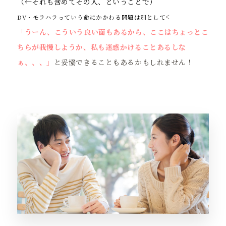
（←それも含めてその人、ということで）
<
DV・モラハラっていう命にかかわる問題は別として
「うーん、こういう良い面もあるから、ここはちょっとこ
ちらが我慢しようか、私も迷惑かけることあるしな
ぁ、、、」
と妥協できることもあるかもしれません！