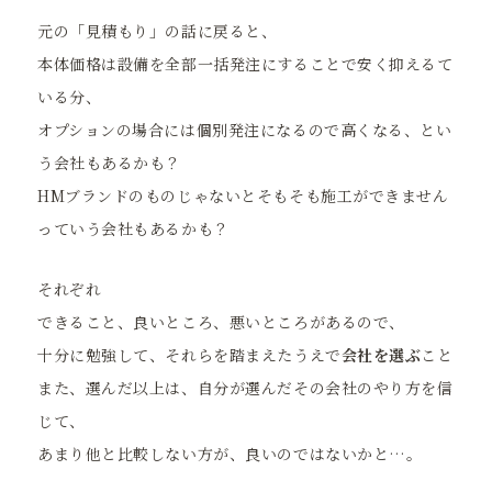
元の「見積もり」の話に戻ると、
本体価格は設備を全部一括発注にすることで安く抑えるて
いる分、
オプションの場合には個別発注になるので高くなる、とい
う会社もあるかも？
HMブランドのものじゃないとそもそも施工ができません
っていう会社もあるかも？
それぞれ
できること、良いところ、悪いところがあるので、
十分に勉強して、それらを踏まえたうえで
会社を選ぶ
こと
また、選んだ以上は、自分が選んだその会社のやり方を信
じて、
あまり他と比較しない方が、良いのではないかと…。