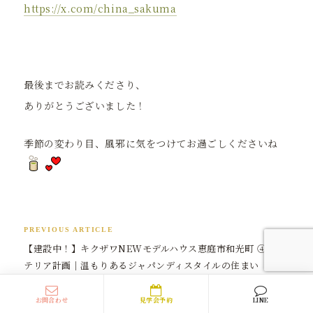
https://x.com/china_sakuma
最後までお読みくださり、
ありがとうございました！
季節の変わり目、風邪に気をつけてお過ごしくださいね
PREVIOUS ARTICLE
【建設中！】キクザワNEWモデルハウス恵庭市和光町 ④イン
テリア計画｜温もりあるジャパンディスタイルの住まい
NEXT ARTICLE
お問合わせ
見学会予約
LINE