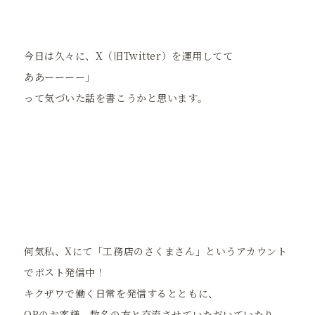
今日は久々に、X（旧Twitter）を運用してて
ああーーーー」
って気づいた話を書こうかと思います。
何気私、Xにて「工務店のさくまさん」というアカウント
でポスト発信中！
キクザワで働く日常を発信するとともに、
OBのお客様 数名の方と交流させていただいていたり、