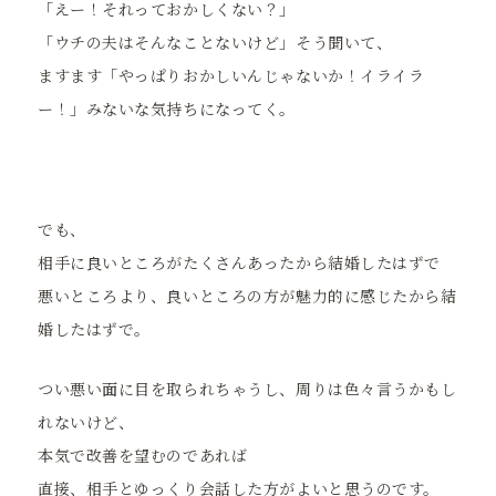
「えー！それっておかしくない？」
「ウチの夫はそんなことないけど」そう聞いて、
ますます「やっぱりおかしいんじゃないか！イライラ
ー！」みないな気持ちになってく。
でも、
相手に良いところがたくさんあったから結婚したはずで
悪いところより、良いところの方が魅力的に感じたから結
婚したはずで。
つい悪い面に目を取られちゃうし、周りは色々言うかもし
れないけど、
本気で改善を望むのであれば
直接、相手とゆっくり会話した方がよいと思うのです。