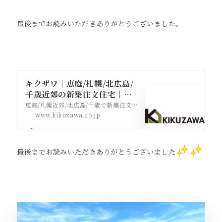
最後までお読みいただきありがとうございました。
キクザワ｜恵庭/札幌/北広島/
千歳近郊の新築注文住宅｜自
社大工施工の高性能住宅
恵庭/札幌近郊/北広島/千歳で新築注文住宅を建てるならキクザワへ。自社大工施工×自然素材の木の家で、平屋や二世帯住宅にも対応。高性能で快適な住まいを実現します。まずはお気軽にご相談ください。…
www.kikuzawa.co.jp
最後までお読みいただきありがとうございました