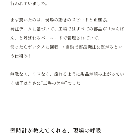
行われていました。
まず驚いたのは、現場の動きのスピードと正確さ。
発注データに基づいて、工場ではすべての部品が「かんば
ん」と呼ばれるバーコードで管理されていて、
使ったらボックスに回収 → 自動で部品発注に繋がるとい
う仕組み！
無駄なく、ミスなく、流れるように製品が組み上がってい
く様子はまさに“工場の美学”でした。
壁時計が教えてくれる、現場の呼吸