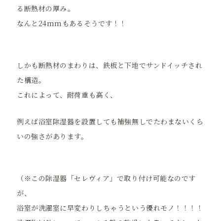
る断熱材の厚み。
なんと24mmもあるそうです！！
しかも断熱材のまわりは、鉄板と下地でサンドイッチされ
た構造。
これによって、耐荷重も高く、
例えば浴室除湿器を設置しても補強無しでたわまないくら
いの強さがあります。
（※この除湿器「セレヴィア」で取り付け可能なのです
が、
浴室が洗濯室に早変わりしちゃうという優れモノ！！！！