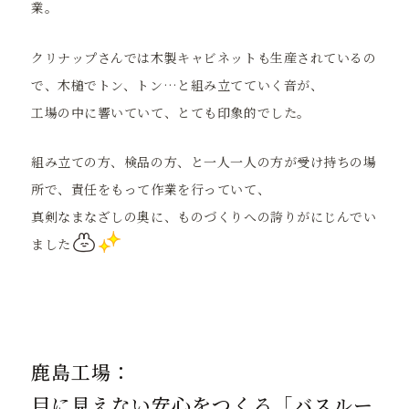
業。
クリナップさんでは木製キャビネットも生産されているの
で、木槌でトン、トン…と組み立てていく音が、
工場の中に響いていて、とても印象的でした。
組み立ての方、検品の方、と一人一人の方が受け持ちの場
所で、責任をもって作業を行っていて、
真剣なまなざしの奥に、ものづくりへの誇りがにじんでい
ました
鹿島工場：
目に見えない安心をつくる「バスルー