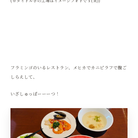
(
※タイトル字の工場はイメージフォトです(笑))
フラミンゴのいるレストラン、メヒカでカニピラフで腹ご
しらえして、
いざしゅっぱーーーつ！