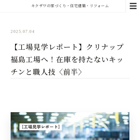
☰
キクザワの家づくり・住宅建築・リフォーム
2025.07.04
【工場見学レポート】クリナップ
福島工場へ！在庫を持たないキッ
チンと職人技〈前半〉