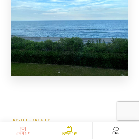
PREVIOUS ARTICLE
「室内にアリ？！」夏に増える小さな侵入者の理由と対策法
お問合わせ
見学会予約
LINE
【家守りの知恵】