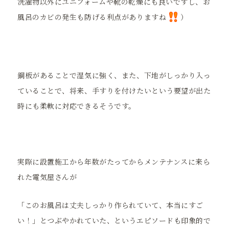
洗濯物以外にユニフォームや靴の乾燥にも良いですし、お
風呂のカビの発生も防げる利点がありますね
）
鋼板があることで湿気に強く、また、下地がしっかり入っ
ていることで、将来、手すりを付けたいという要望が出た
時にも柔軟に対応できるそうです。
実際に設置施工から年数がたってからメンテナンスに来ら
れた電気屋さんが
「このお風呂は丈夫しっかり作られていて、本当にすご
い！」とつぶやかれていた、というエピソードも印象的で