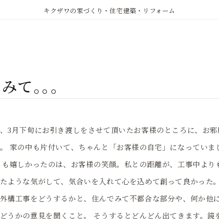
キクザワの家づくり・住宅建築・リフォーム
みて｡｡｡
、3月下旬にお引き渡しをさせて頂いたお客様のところに、お邪
。 家の中も片付いて、ちゃんと「お客様の自宅」になっていま
りも嬉しかったのは、お客様の笑顔。私との距離が、工事中より
たような気がして、気合いを入れて心を込めて創って良かった。
外構工事をどうするかと、住んでみて不都合な部分や、何か他
どうかの意見を聞くこと。 そうするとどんどん出てきます。鏡