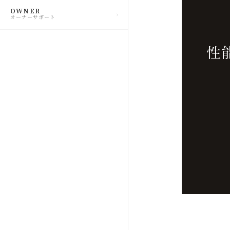
OWNER
オーナーサポート
性