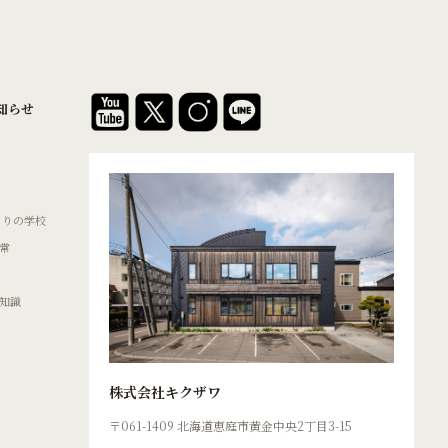
知らせ
くりの学校
常
知識
株式会社キクザワ
〒061-1409 北海道恵庭市黄金中央2丁目3-15