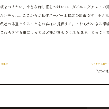
板をつけたい、小さな飾り棚をつけたい、ダイニングチェアの
たい等々｡｡｡ ここからが私達スーパー工務店の出番です。小さ
私達の得意とすることをお客様に提供する。これらができる環
これらをする事によってお客様が喜んでくれる環境。とっても
TICLE
NEXT ART
仏式の地