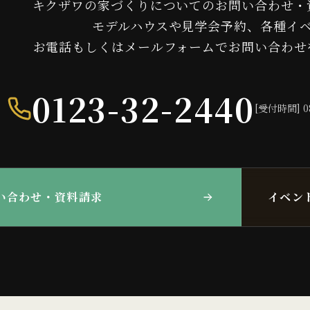
キクザワの家づくりについてのお問い合わせ・
モデルハウスや見学会予約、各種イ
お電話もしくはメールフォームでお問い合わせ
0123-32-2440
[受付時間] 0
い合わせ・資料請求
イベン