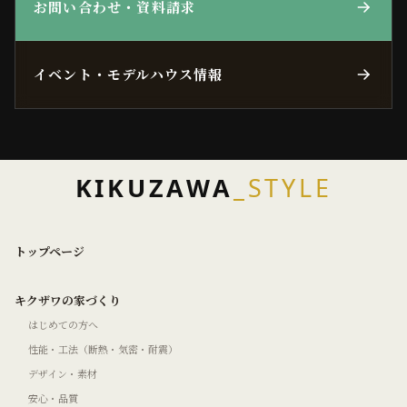
お問い合わせ・資料請求
イベント・モデルハウス情報
KIKUZAWA
_STYLE
トップページ
キクザワの家づくり
はじめての方へ
性能・工法（断熱・気密・耐震）
デザイン・素材
安心・品質