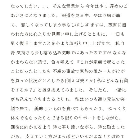
なってしまい、、、 そんな背景から 今年は少し 遅めのご
あいさつとなりました。 報道を見る中、やはり胸が痛
く、 悲しくなってしまう事もしばしば まずは、被害に遭
われた方に心よりお見舞い申し上げるとともに、 一日も
早く復旧しますことを心よりお祈り申し上げます。 私自
身 気持ちも少し落ち込み気味ではあったのですが なかな
かまわらない頭で、色々考えて 『これが家族で起こった
ことだったとしたら 不慮の事故で家族の誰か一人がけが
を負った状況だととしたら(例えば夫とか) 私はどんな行動
をするか？』と置き換えてみました。 そしたら、 一緒に
落ち込んで立ち止まるよりも、 私はいつも通り元気で笑
顔で居て、 美味しいものを食べてもらったり、 ゆっくり
休んでもらったりとできる限りのサポートをしながら、
回復に向かえるよう 時に寄り添いながら、時に励ましな
がら、 支えていく方がよっぽどいいんだよな！と改めて