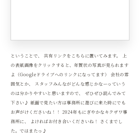
ということで、 共有リンクをこちらに置いてみます。 上
の表紙画像をクリックすると、年賀状の写真が見られます
よ（Googleドライブへのリンクになってます） 会社の雰
囲気とか、 スタッフみんながどんな感じかなーっていう
のは分かりやすいと思いますので、 ぜひぜひ読んでみて
下さい♪ 紙面で見たい方は事務所に遊びに来た時にでも
お声がけくださいね！！ 2024年もにぎやかなキクザワ事
務所に、 よければお付き合いくださいね！ さくまでし
た。ではまたっ♪