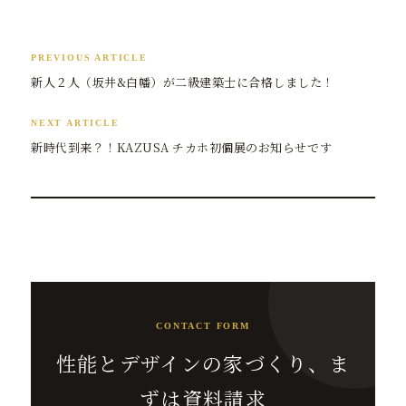
PREVIOUS ARTICLE
新人２人（坂井&白幡）が二級建築士に合格しました！
NEXT ARTICLE
新時代到来？！KAZUSA チカホ初個展のお知らせです
CONTACT FORM
性能とデザインの家づくり、ま
ずは資料請求