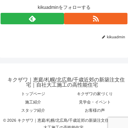
kikuadminをフォローする
kikuadmin
キクザワ｜恵庭/札幌/北広島/千歳近郊の新築注文住
宅｜自社大工施工の高性能住宅
トップページ
キクザワの家づくり
施工紹介
見学会・イベント
スタッフ紹介
お客様の声
© 2026 キクザワ｜恵庭/札幌/北広島/千歳近郊の新築注文住宅｜自社
大工施工の高性能住宅.