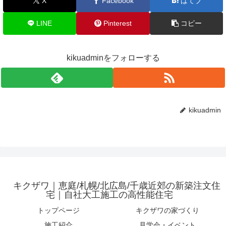
X
Facebook
はてブ
LINE
Pinterest
コピー
kikuadminをフォローする
kikuadmin
キクザワ｜恵庭/札幌/北広島/千歳近郊の新築注文住
宅｜自社大工施工の高性能住宅
トップページ
キクザワの家づくり
施工紹介
見学会・イベント