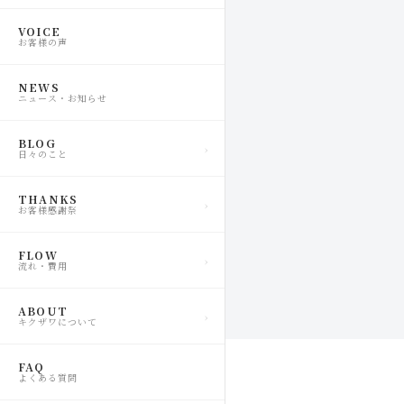
VOICE
お客様の声
NEWS
ニュース・お知らせ
BLOG
日々のこと
THANKS
お客様感謝祭
FLOW
流れ・費用
ABOUT
キクザワについて
FAQ
よくある質問