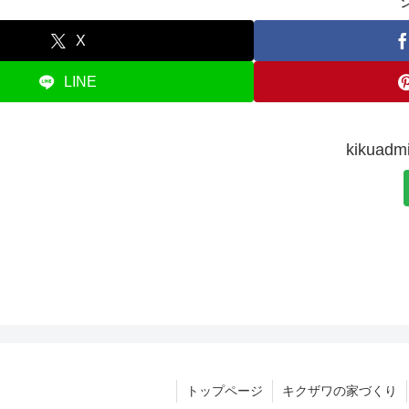
X
LINE
kikua
トップページ
キクザワの家づくり