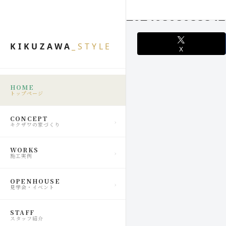
20240808083841
KIKUZAWA
_STYLE
X
HOME
トップページ
CONCEPT
キクザワの家づくり
WORKS
施工実例
OPENHOUSE
見学会・イベント
STAFF
スタッフ紹介