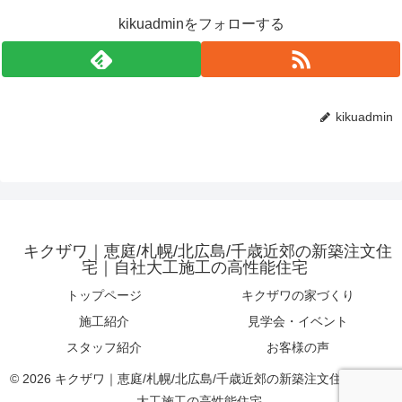
kikuadminをフォローする
kikuadmin
キクザワ｜恵庭/札幌/北広島/千歳近郊の新築注文住
宅｜自社大工施工の高性能住宅
トップページ
キクザワの家づくり
施工紹介
見学会・イベント
スタッフ紹介
お客様の声
© 2026 キクザワ｜恵庭/札幌/北広島/千歳近郊の新築注文住宅｜自社
大工施工の高性能住宅.