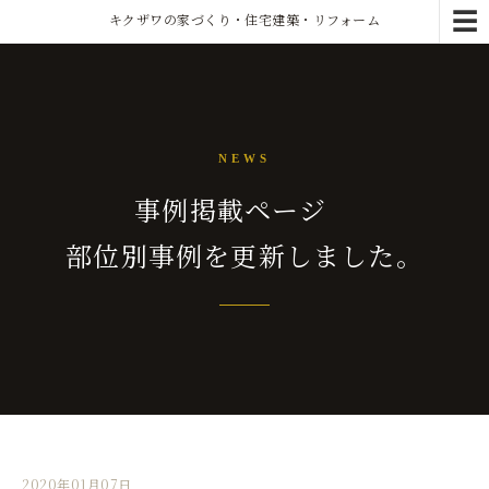
☰
キクザワの家づくり・住宅建築・リフォーム
NEWS
事例掲載ページ
部位別事例を更新しました。
2020年01月07日