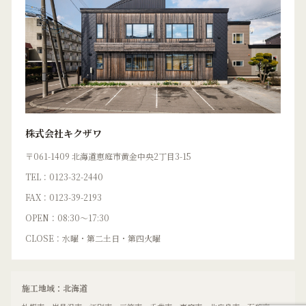
株式会社キクザワ
〒061-1409 北海道恵庭市黄金中央2丁目3-15
TEL：0123-32-2440
FAX：0123-39-2193
OPEN：08:30〜17:30
CLOSE：水曜・第二土日・第四火曜
施工地域：北海道