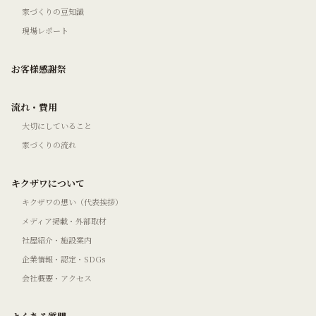
家づくりの豆知識
現場レポート
お客様感謝祭
流れ・費用
大切にしていること
家づくりの流れ
キクザワについて
キクザワの想い（代表挨拶）
メディア掲載・外部取材
社屋紹介・施設案内
企業情報・認定・SDGs
会社概要・アクセス