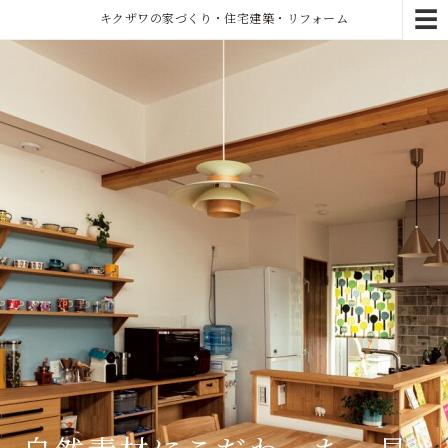
☰
キクザワの家づくり・住宅建築・リフォーム