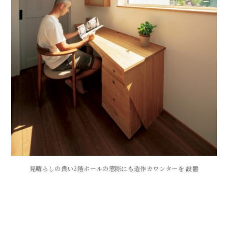
見晴らしの良い2階ホールの窓際にも造作カウンターを 設置