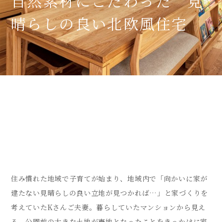
自然素材にこだわった 見
晴らしの良い北欧風住宅
住み慣れた地域で子育てが始まり、地域内で「向かいに家が
建たない見晴らしの良い立地が見つかれば…」と家づくりを
考えていたKさんご夫妻。暮らしていたマンションから見え
る、公園前の大きな土地が売地となったことをきっかけに家