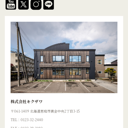
株式会社キクザワ
〒061-1409 北海道恵庭市黄金中央2丁目3-15
TEL：0123-32-2440