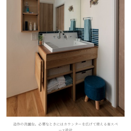
造作の洗面台。必要なときにはカウンターを広げて使える省スペ
ース設計