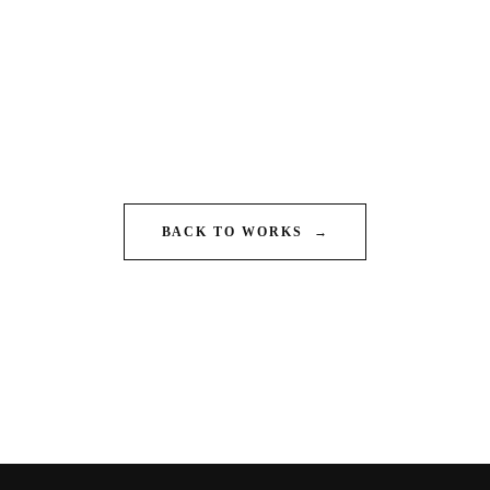
BACK TO WORKS
→