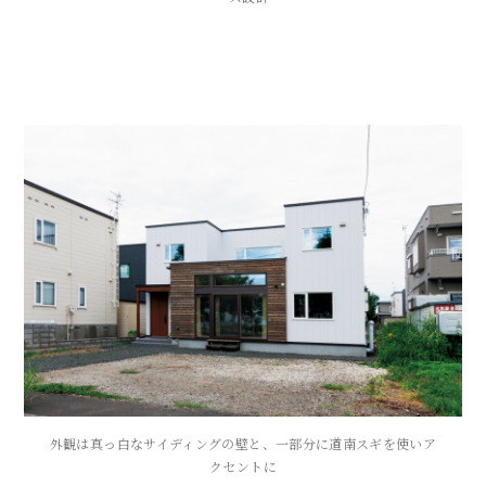
外観は真っ白なサイディングの壁と、一部分に道南スギを使いア
クセントに