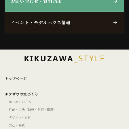
お問い合わせ・資料請求
イベント・モデルハウス情報
KIKUZAWA
_STYLE
トップページ
キクザワの家づくり
はじめての方へ
性能・工法（断熱・気密・耐震）
デザイン・素材
安心・品質