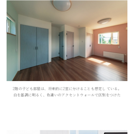
2階の子ども部屋は、将来的に2室に分けることも想定し ている。
白を基調に明るく、色違いのアクセントウォールで区別をつけた